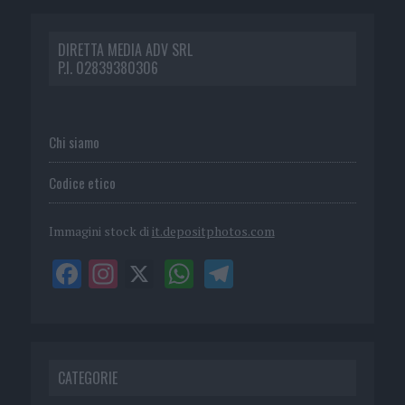
DIRETTA MEDIA ADV SRL
P.I. 02839380306
Chi siamo
Codice etico
Immagini stock di
it.depositphotos.com
CATEGORIE