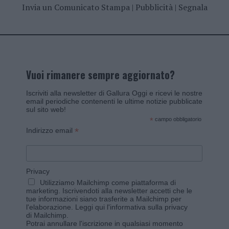
Invia un Comunicato Stampa
|
Pubblicità
|
Segnala
Vuoi rimanere sempre aggiornato?
Iscriviti alla newsletter di Gallura Oggi e ricevi le nostre
email periodiche contenenti le ultime notizie pubblicate
sul sito web!
*
campo obbligatorio
*
Indirizzo email
Privacy
Utilizziamo Mailchimp come piattaforma di
marketing. Iscrivendoti alla newsletter accetti che le
tue informazioni siano trasferite a Mailchimp per
l'elaborazione.
Leggi qui l'informativa sulla privacy
di Mailchimp
.
Potrai annullare l'iscrizione in qualsiasi momento