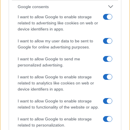
Google consents
I want to allow Google to enable storage
related to advertising like cookies on web or
device identifiers in apps.
I want to allow my user data to be sent to
NECROLOGIE
Google for online advertising purposes.
I want to allow Google to send me
Mario Malu
personalized advertising.
I want to allow Google to enable storage
related to analytics like cookies on web or
Paolo Pinna
device identifiers in apps.
I want to allow Google to enable storage
related to functionality of the website or app.
Martina Agostina Diturco
I want to allow Google to enable storage
related to personalization.