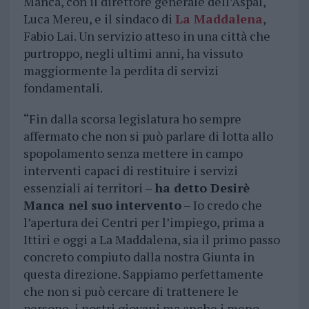
Manca, con il direttore generale dell’Aspal,
Luca Mereu, e il sindaco di
La Maddalena
,
Fabio Lai. Un servizio atteso in una città che
purtroppo, negli ultimi anni, ha vissuto
maggiormente la perdita di servizi
fondamentali.
“Fin dalla scorsa legislatura ho sempre
affermato che non si può parlare di lotta allo
spopolamento senza mettere in campo
interventi capaci di restituire i servizi
essenziali ai territori –
ha detto Desirè
Manca nel suo intervento
– Io credo che
l’apertura dei Centri per l’impiego, prima a
Ittiri e oggi a La Maddalena, sia il primo passo
concreto compiuto dalla nostra Giunta in
questa direzione. Sappiamo perfettamente
che non si può cercare di trattenere le
persone, i nostri giovani ma anche i meno