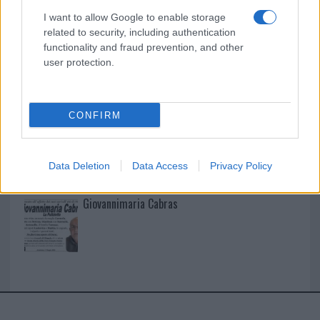
I want to allow Google to enable storage
I nostri cari
related to security, including authentication
functionality and fraud prevention, and other
user protection.
I nostri cari
CONFIRM
I nostri cari
Data Deletion
Data Access
Privacy Policy
Giovannimaria Cabras