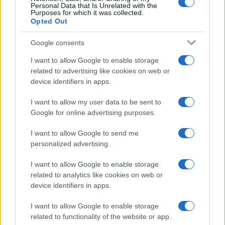
Personal Data that Is Unrelated with the
Purposes for which it was collected.
Opted Out
Martina Agostina Diturco
Google consents
I want to allow Google to enable storage
related to advertising like cookies on web or
I nostri cari
device identifiers in apps.
I want to allow my user data to be sent to
Google for online advertising purposes.
I nostri cari
I want to allow Google to send me
personalized advertising.
I nostri cari
I want to allow Google to enable storage
related to analytics like cookies on web or
device identifiers in apps.
Giovannimaria Cabras
I want to allow Google to enable storage
related to functionality of the website or app.