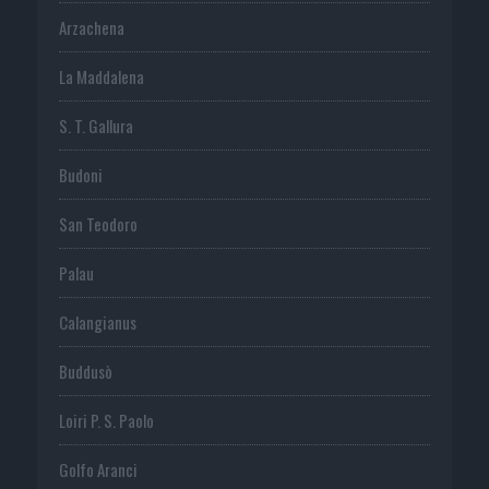
Arzachena
La Maddalena
S. T. Gallura
Budoni
San Teodoro
Palau
Calangianus
Buddusò
Loiri P. S. Paolo
Golfo Aranci