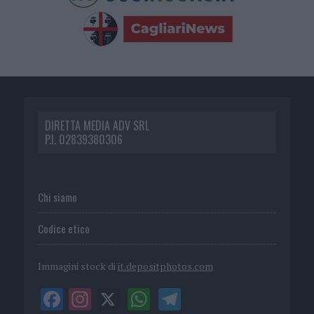
DIRETTA MEDIA ADV SRL
P.I. 02839380306
Chi siamo
Codice etico
Immagini stock di
it.depositphotos.com