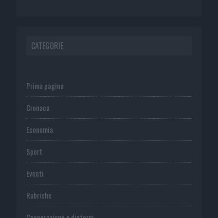
CATEGORIE
Prima pagina
Cronaca
Economia
Sport
Eventi
Rubriche
Cooperazione e dintorni