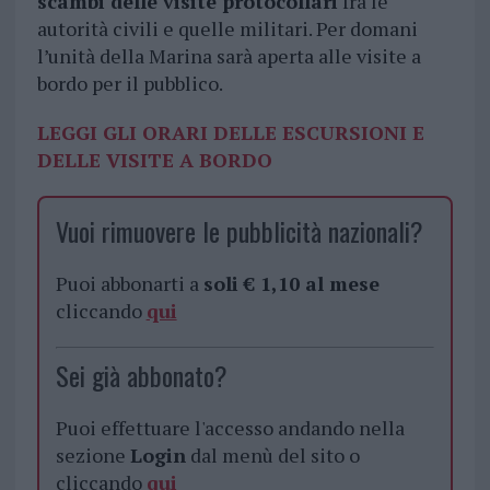
scambi delle visite protocollari
fra le
autorità civili e quelle militari. Per domani
l’unità della Marina sarà aperta alle visite a
bordo per il pubblico.
LEGGI GLI ORARI DELLE ESCURSIONI E
DELLE VISITE A BORDO
Vuoi rimuovere le pubblicità nazionali?
Puoi abbonarti a
soli € 1,10 al mese
cliccando
qui
Sei già abbonato?
Puoi effettuare l'accesso andando nella
sezione
Login
dal menù del sito o
cliccando
qui