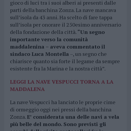
gioco di luci tra i suoi alberi ai presenti dalle
parti della banchina Zonza. La nave mancava
sull’isola da 43 anni. Ha scelto di fare tappa
sull’isola per onorare il 250esimo anniversario
della fondazione della città.
“Un segno
importante verso la comunità
maddalenina – aveva commentato il
sindaco Luca Montella
–, un segno che
chiarisce quanto sia forte il legame da sempre
esistente fra la Marina e la nostra città”.
LEGGI LA NAVE VESPUCCI TORNA A LA
MADDALENA
La nave Vespucci ha lanciato le proprie cime
di ormeggio oggi nei pressi della banchina
Zonza.
E’ considerata una delle navi a vela
più belle del mondo. Sono previsti gli