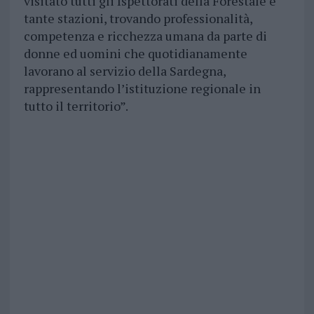
visitato tutti gli Ispettorati della Forestale e
tante stazioni, trovando professionalità,
competenza e ricchezza umana da parte di
donne ed uomini che quotidianamente
lavorano al servizio della Sardegna,
rappresentando l’istituzione regionale in
tutto il territorio”.