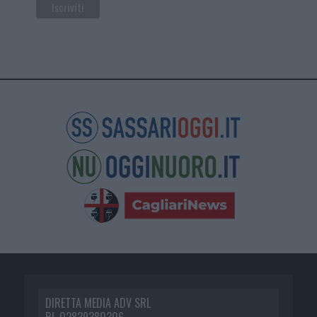
DIRETTA MEDIA ADV SRL
P.I. 02839380306