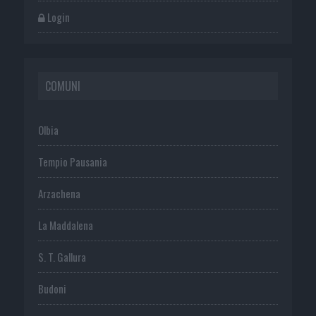
Login
COMUNI
Olbia
Tempio Pausania
Arzachena
La Maddalena
S. T. Gallura
Budoni