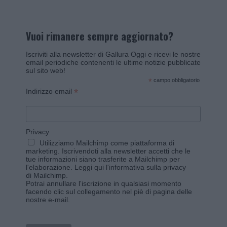
Vuoi rimanere sempre aggiornato?
Iscriviti alla newsletter di Gallura Oggi e ricevi le nostre
email periodiche contenenti le ultime notizie pubblicate
sul sito web!
*
campo obbligatorio
*
Indirizzo email
Privacy
Utilizziamo Mailchimp come piattaforma di
marketing. Iscrivendoti alla newsletter accetti che le
tue informazioni siano trasferite a Mailchimp per
l'elaborazione.
Leggi qui l'informativa sulla privacy
di Mailchimp
.
Potrai annullare l'iscrizione in qualsiasi momento
facendo clic sul collegamento nel piè di pagina delle
nostre e-mail.