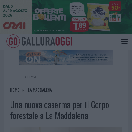
×
HOME
LA MADDALENA
Una nuova caserma per il Corpo
forestale a La Maddalena