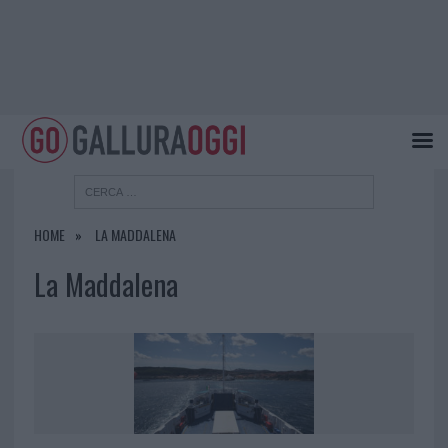
HOME
LA MADDALENA
La Maddalena