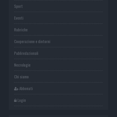
Sport
Eventi
Rubriche
Cooperazione e dintorni
Publiredazionali
Necrologie
Chi siamo
Abbonati
Login