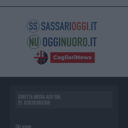
DIRETTA MEDIA ADV SRL
P.I. 02839380306
Chi siamo