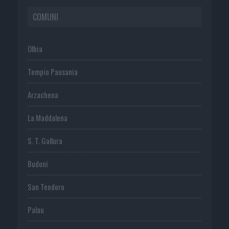
COMUNI
Olbia
Tempio Pausania
Arzachena
La Maddalena
S. T. Gallura
Budoni
San Teodoro
Palau