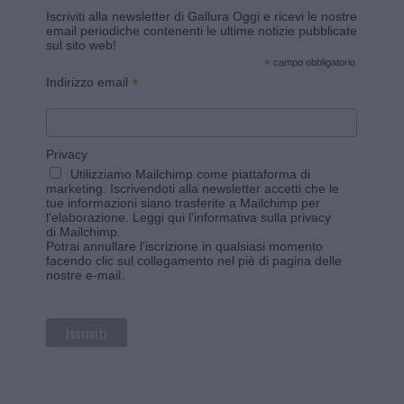
Iscriviti alla newsletter di Gallura Oggi e ricevi le nostre
email periodiche contenenti le ultime notizie pubblicate
sul sito web!
*
campo obbligatorio
*
Indirizzo email
Privacy
Utilizziamo Mailchimp come piattaforma di
marketing. Iscrivendoti alla newsletter accetti che le
tue informazioni siano trasferite a Mailchimp per
l'elaborazione.
Leggi qui l'informativa sulla privacy
di Mailchimp
.
Potrai annullare l'iscrizione in qualsiasi momento
facendo clic sul collegamento nel piè di pagina delle
nostre e-mail.