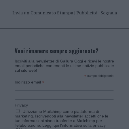
Invia un Comunicato Stampa
|
Pubblicità
|
Segnala
Vuoi rimanere sempre aggiornato?
Iscriviti alla newsletter di Gallura Oggi e ricevi le nostre
email periodiche contenenti le ultime notizie pubblicate
sul sito web!
*
campo obbligatorio
*
Indirizzo email
Privacy
Utilizziamo Mailchimp come piattaforma di
marketing. Iscrivendoti alla newsletter accetti che le
tue informazioni siano trasferite a Mailchimp per
l'elaborazione.
Leggi qui l'informativa sulla privacy