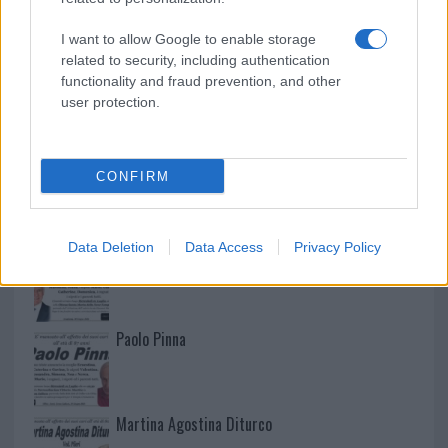
I want to allow Google to enable storage
related to security, including authentication
functionality and fraud prevention, and other
user protection.
CONFIRM
NECROLOGIE
Data Deletion
Data Access
Privacy Policy
Mario Malu
Paolo Pinna
Martina Agostina Diturco