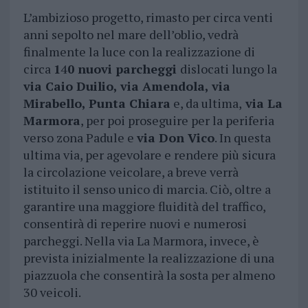
L’ambizioso progetto, rimasto per circa venti
anni sepolto nel mare dell’oblio, vedrà
finalmente la luce con la realizzazione di
circa
1
4
0 nuovi parcheggi
dislocati lungo la
via Caio Duilio, via Amendola, via
Mirabello, Punta Chiara
e, da ultima,
via La
Marmora
, per poi proseguire per la periferia
verso zona Padule e
via Don Vico
. In questa
ultima via, per agevolare e rendere più sicura
la circolazione veicolare, a breve verrà
istituito il senso unico di marcia. Ciò, oltre a
garantire una maggiore fluidità del traffico,
consentirà di reperire nuovi e numerosi
parcheggi. Nella via La Marmora, invece, è
prevista inizialmente la realizzazione di una
piazzuola che consentirà la sosta per almeno
30 veicoli.