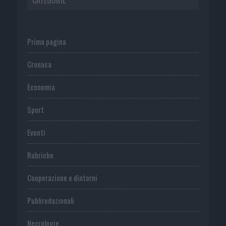
Prima pagina
Cronaca
Economia
Sport
Eventi
Rubriche
Cooperazione e dintorni
Publiredazionali
Necrologie