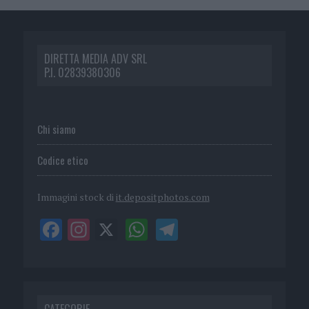
DIRETTA MEDIA ADV SRL
P.I. 02839380306
Chi siamo
Codice etico
Immagini stock di
it.depositphotos.com
CATEGORIE