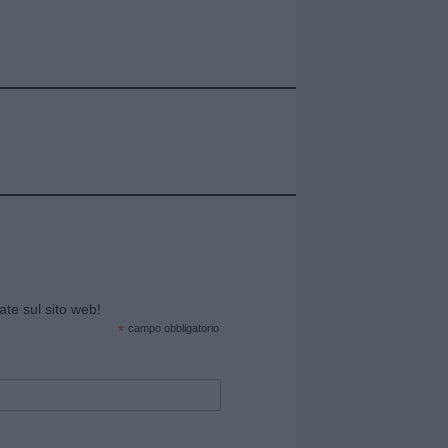
cate sul sito web!
*
campo obbligatorio