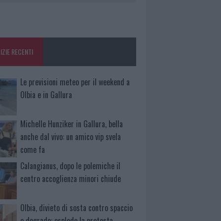
IZIE RECENTI
Le previsioni meteo per il weekend a
Olbia e in Gallura
Michelle Hunziker in Gallura, bella
anche dal vivo: un amico vip svela
come fa
Calangianus, dopo le polemiche il
centro accoglienza minori chiude
Olbia, divieto di sosta contro spaccio
e degrado: esplode la protesta