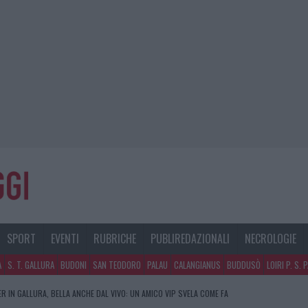
SPORT
EVENTI
RUBRICHE
PUBLIREDAZIONALI
NECROLOGIE
A
S. T. GALLURA
BUDONI
SAN TEODORO
PALAU
CALANGIANUS
BUDDUSÒ
LOIRI P. S. 
R IN GALLURA, BELLA ANCHE DAL VIVO: UN AMICO VIP SVELA COME FA