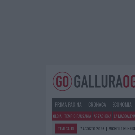
PRIMA PAGINA
CRONACA
ECONOMIA
OLBIA
TEMPIO PAUSANIA
ARZACHENA
LA MADDALEN
TEMI CALDI
7 AGOSTO 2026
|
MICHELLE HUNZIKE