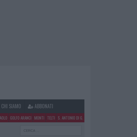
CHI SIAMO
ABBONATI
PAOLO
GOLFO ARANCI
MONTI
TELTI
S. ANTONIO DI G.