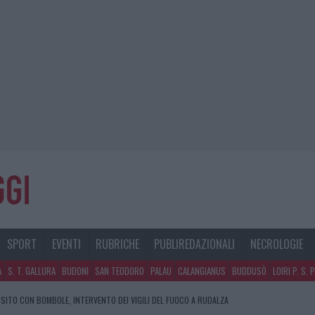
SPORT
EVENTI
RUBRICHE
PUBLIREDAZIONALI
NECROLOGIE
A
S. T. GALLURA
BUDONI
SAN TEODORO
PALAU
CALANGIANUS
BUDDUSÒ
LOIRI P. S. 
SITO CON BOMBOLE, INTERVENTO DEI VIGILI DEL FUOCO A RUDALZA