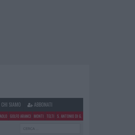
CHI SIAMO
ABBONATI
PAOLO
GOLFO ARANCI
MONTI
TELTI
S. ANTONIO DI G.