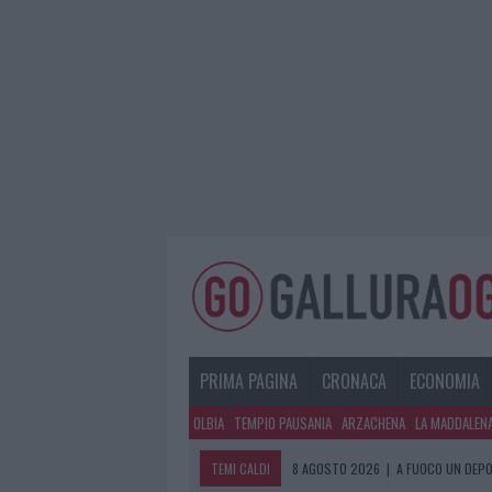
PRIMA PAGINA
CRONACA
ECONOMIA
OLBIA
TEMPIO PAUSANIA
ARZACHENA
LA MADDALEN
TEMI CALDI
8 AGOSTO 2026
|
A FUOCO UN DEPO