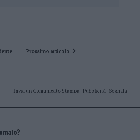
dente
Prossimo articolo
Invia un Comunicato Stampa
|
Pubblicità
|
Segnala
iornato?