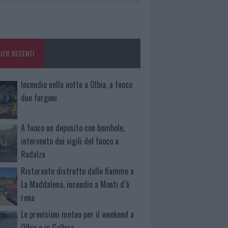
IZIE RECENTI
Incendio nella notte a Olbia, a fuoco
due furgoni
A fuoco un deposito con bombole,
intervento dei vigili del fuoco a
Rudalza
Ristorante distrutto dalle fiamme a
La Maddalena, incendio a Monti d’à
rena
Le previsioni meteo per il weekend a
Olbia e in Gallura