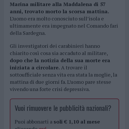
Marina militare alla Maddalena di 57
anni, trovato morto la scorsa mattina.
L’uomo era molto conosciuto sull’isola e
ultimamente era impegnato nel Comando fari
della Sardegna.
Gli investigatori dei carabinieri hanno
chiarito così cosa sia accaduto al militare,
dopo che la notizia della sua morte era
iniziata a circolare.
A trovare il
sottoufficiale senza vita era stata la moglie, la
mattina di due giorni fa. L’uomo pare stesse
vivendo una forte crisi depressiva.
Vuoi rimuovere le pubblicità nazionali?
Puoi abbonarti a
soli € 1,10 al mese
cliccando
qui