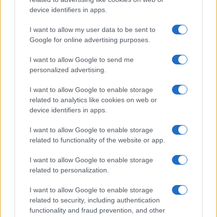
device identifiers in apps.
I nostri cari
I want to allow my user data to be sent to
Google for online advertising purposes.
Giovannimaria Cabras
I want to allow Google to send me
personalized advertising.
I want to allow Google to enable storage
related to analytics like cookies on web or
device identifiers in apps.
I want to allow Google to enable storage
related to functionality of the website or app.
Invia un Comunicato Stampa
|
Pubblicità
|
Segnala
I want to allow Google to enable storage
related to personalization.
I want to allow Google to enable storage
related to security, including authentication
Vuoi rimanere sempre aggiornato?
functionality and fraud prevention, and other