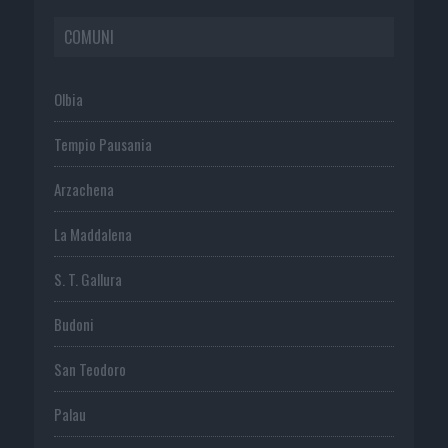
COMUNI
Olbia
Tempio Pausania
Arzachena
La Maddalena
S. T. Gallura
Budoni
San Teodoro
Palau