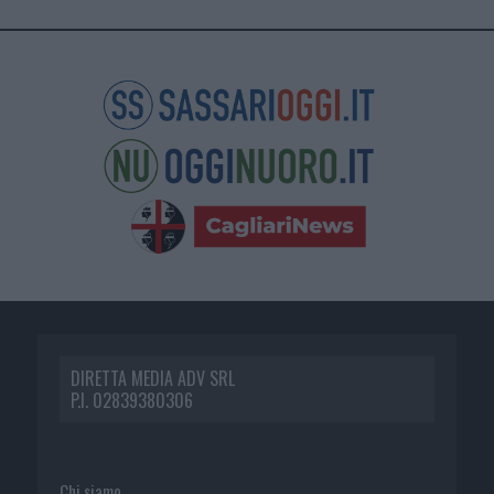
DIRETTA MEDIA ADV SRL
P.I. 02839380306
Chi siamo