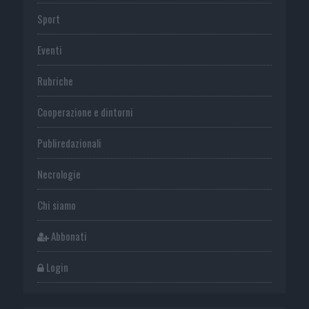
Sport
Eventi
Rubriche
Cooperazione e dintorni
Publiredazionali
Necrologie
Chi siamo
Abbonati
Login