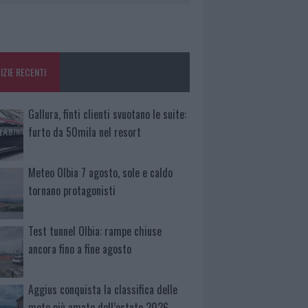
IZIE RECENTI
Gallura, finti clienti svuotano le suite:
furto da 50mila nel resort
Meteo Olbia 7 agosto, sole e caldo
tornano protagonisti
Test tunnel Olbia: rampe chiuse
ancora fino a fine agosto
Aggius conquista la classifica delle
mete più amate dell’estate 2026