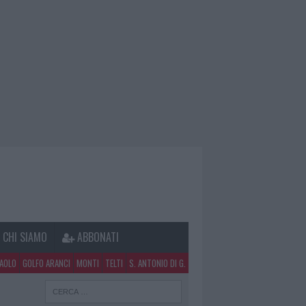
CHI SIAMO
ABBONATI
PAOLO
GOLFO ARANCI
MONTI
TELTI
S. ANTONIO DI G.