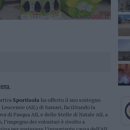
ena.
ortiva
Sportisola
ha offerto il suo sostegno
 Leucemie (AIL) di Sassari, facilitando la
ova di Pasqua AIL e delle Stelle di Natale AIL a
, l’impegno dei volontari è rivolto a
ina per sostenere l’importante causa dell’AIL.