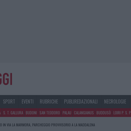
SPORT
EVENTI
RUBRICHE
PUBLIREDAZIONALI
NECROLOGIE
A
S. T. GALLURA
BUDONI
SAN TEODORO
PALAU
CALANGIANUS
BUDDUSÒ
LOIRI P. S. 
O IN VIA LA MARMORA, PARCHEGGIO PROVVISORIO A LA MADDALENA