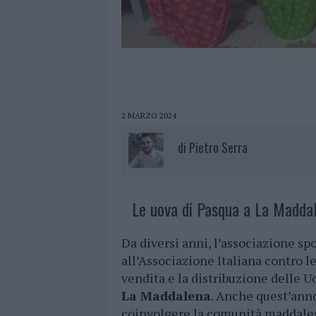
2 MARZO 2024
di
Pietro Serra
Le uova di Pasqua a La Maddal
Da diversi anni, l’associazione sp
all’Associazione Italiana contro le
vendita e la distribuzione delle U
La Maddalena
. Anche quest’anno
coinvolgere la comunità maddalen