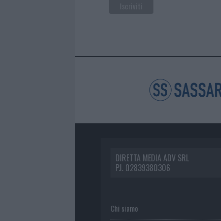
DIRETTA MEDIA ADV SRL
P.I. 02839380306
Chi siamo