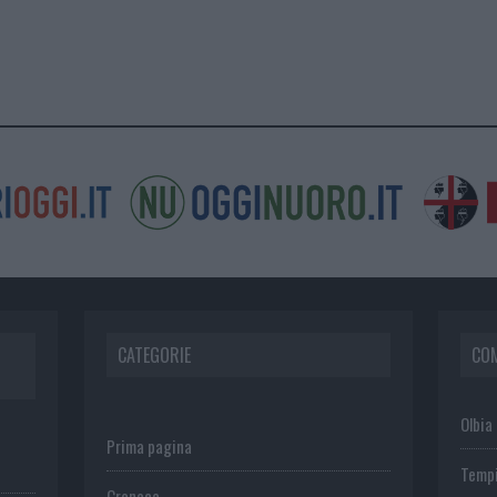
CATEGORIE
CO
Olbia
Prima pagina
Temp
Cronaca