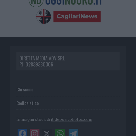
DIRETTA MEDIA ADV SRL
P.I. 02839380306
Chi siamo
Codice etico
Immagini stock di
it.depositphotos.com