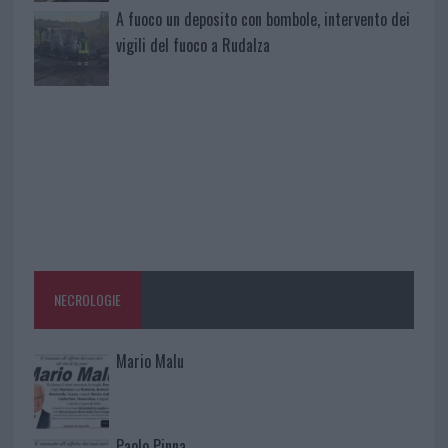
A fuoco un deposito con bombole, intervento dei
vigili del fuoco a Rudalza
NECROLOGIE
Mario Malu
Paolo Pinna