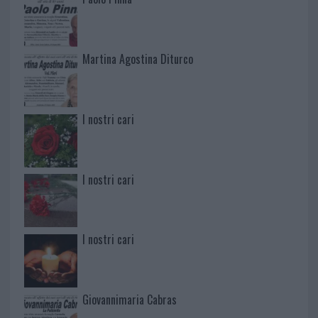
Martina Agostina Diturco
I nostri cari
I nostri cari
I nostri cari
Giovannimaria Cabras