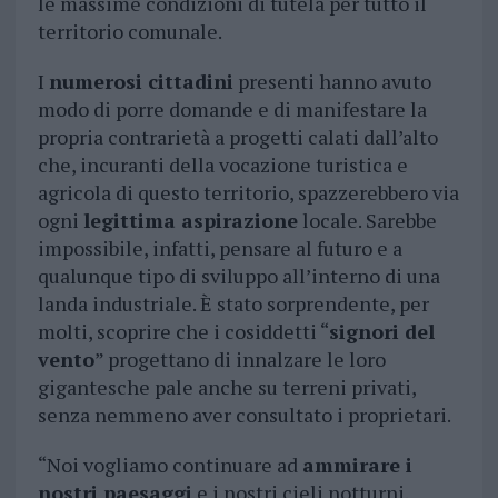
le massime condizioni di tutela per tutto il
territorio comunale.
I
numerosi cittadini
presenti hanno avuto
modo di porre domande e di manifestare la
propria contrarietà a progetti calati dall’alto
che, incuranti della vocazione turistica e
agricola di questo territorio, spazzerebbero via
ogni
legittima aspirazione
locale. Sarebbe
impossibile, infatti, pensare al futuro e a
qualunque tipo di sviluppo all’interno di una
landa industriale. È stato sorprendente, per
molti, scoprire che i cosiddetti “
signori del
vento
” progettano di innalzare le loro
gigantesche pale anche su terreni privati,
senza nemmeno aver consultato i proprietari.
“Noi vogliamo continuare ad
ammirare i
nostri paesaggi
e i nostri cieli notturni.