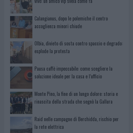
vivo: un amico vip svela come fa
Calangianus, dopo le polemiche il centro
accoglienza minori chiude
Olbia, divieto di sosta contro spaccio e degrado:
esplode la protesta
Pausa caffè impeccabile: come scegliere la
soluzione ideale per la casa e l’ufficio
Monte Pino, la fine di un lungo dolore: storia e
rinascita della strada che segnò la Gallura
Raid nelle campagne di Berchidda, rischio per
la rete elettrica