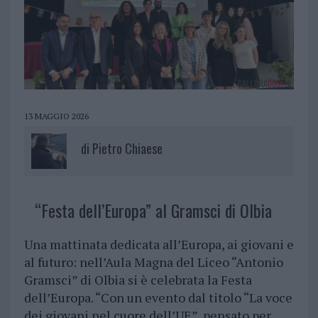
13 MAGGIO 2026
di
Pietro Chiaese
“Festa dell’Europa” al Gramsci di Olbia
Una mattinata dedicata all’Europa, ai giovani e
al futuro: nell’Aula Magna del Liceo “Antonio
Gramsci” di Olbia si è celebrata la Festa
dell’Europa. “Con un evento dal titolo “La voce
dei giovani nel cuore dell’UE”, pensato per