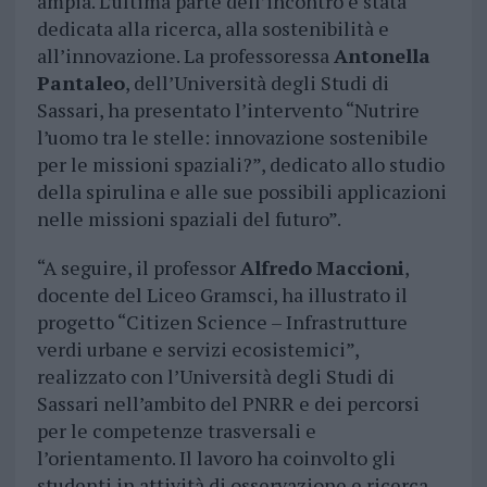
ampia. L’ultima parte dell’incontro è stata
dedicata alla ricerca, alla sostenibilità e
all’innovazione. La professoressa
Antonella
Pantaleo
, dell’Università degli Studi di
Sassari, ha presentato l’intervento “Nutrire
l’uomo tra le stelle: innovazione sostenibile
per le missioni spaziali?”, dedicato allo studio
della spirulina e alle sue possibili applicazioni
nelle missioni spaziali del futuro”.
“A seguire, il professor
Alfredo
Maccioni
,
docente del Liceo Gramsci, ha illustrato il
progetto “Citizen Science – Infrastrutture
verdi urbane e servizi ecosistemici”,
realizzato con l’Università degli Studi di
Sassari nell’ambito del PNRR e dei percorsi
per le competenze trasversali e
l’orientamento. Il lavoro ha coinvolto gli
studenti in attività di osservazione e ricerca