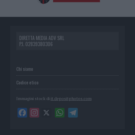
DIRETTA MEDIA ADV SRL
P.I. 02839380306
Chi siamo
Codice etico
Immagini stock di
it.depositphotos.com