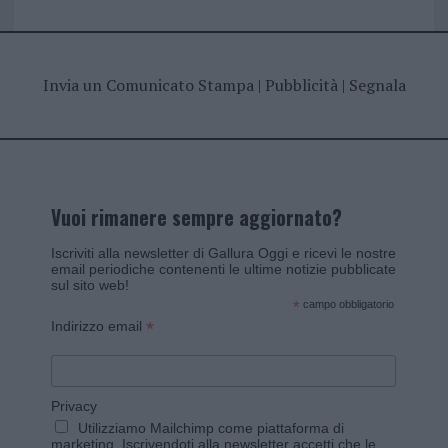
Invia un Comunicato Stampa
|
Pubblicità
|
Segnala
Vuoi rimanere sempre aggiornato?
Iscriviti alla newsletter di Gallura Oggi e ricevi le nostre
email periodiche contenenti le ultime notizie pubblicate
sul sito web!
*
campo obbligatorio
*
Indirizzo email
Privacy
Utilizziamo Mailchimp come piattaforma di
marketing. Iscrivendoti alla newsletter accetti che le