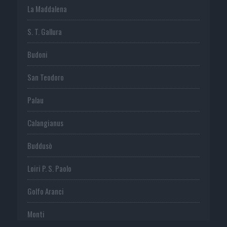
La Maddalena
S. T. Gallura
Budoni
San Teodoro
Palau
Calangianus
Buddusò
Loiri P. S. Paolo
Golfo Aranci
Monti