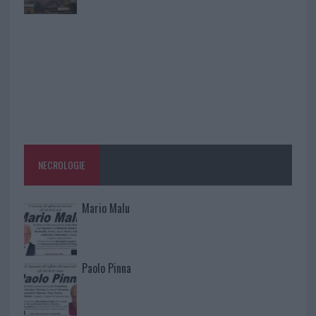
NECROLOGIE
Mario Malu
Paolo Pinna