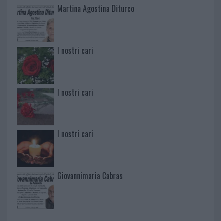
Martina Agostina Diturco
I nostri cari
I nostri cari
I nostri cari
Giovannimaria Cabras