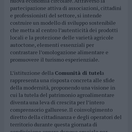
nuova economia circolare. Attraverso la
partecipazione attiva di associazioni, cittadini
e professionisti del settore, si intende
costruire un modello di sviluppo sostenibile
che metta al centro l’autenticità dei prodotti
locali e la protezione delle varietà agricole
autoctone, elementi essenziali per
contrastare l’omologazione alimentare e
promuovere il turismo esperienziale.
L’istituzione della
Comunità di tutel
a
rappresenta una risposta concreta alle sfide
della modernità, proponendo una visione in
cui la tutela del patrimonio agroalimentare
diventa una leva di crescita per l’intero
comprensorio gallurese. Il coinvolgimento
diretto della cittadinanza e degli operatori del
territorio durante questa giornata di
condivisione appare dunque cruciale per