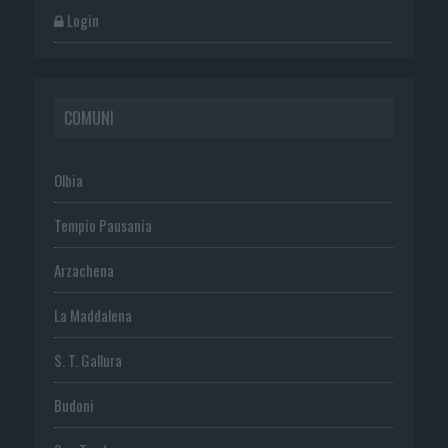
Login
COMUNI
Olbia
Tempio Pausania
Arzachena
La Maddalena
S. T. Gallura
Budoni