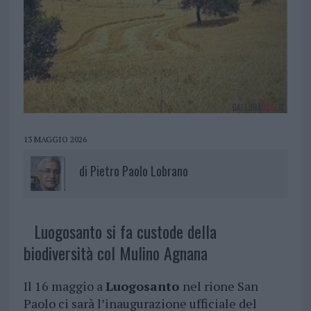
13 MAGGIO 2026
di
Pietro Paolo Lobrano
Luogosanto si fa custode della
biodiversità col Mulino Agnana
Il 16 maggio a
Luogosanto
nel rione San
Paolo ci sarà l’inaugurazione ufficiale del