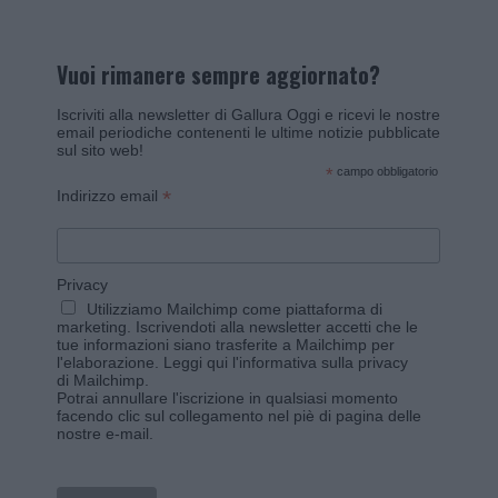
Vuoi rimanere sempre aggiornato?
Iscriviti alla newsletter di Gallura Oggi e ricevi le nostre
email periodiche contenenti le ultime notizie pubblicate
sul sito web!
*
campo obbligatorio
*
Indirizzo email
Privacy
Utilizziamo Mailchimp come piattaforma di
marketing. Iscrivendoti alla newsletter accetti che le
tue informazioni siano trasferite a Mailchimp per
l'elaborazione.
Leggi qui l'informativa sulla privacy
di Mailchimp
.
Potrai annullare l'iscrizione in qualsiasi momento
facendo clic sul collegamento nel piè di pagina delle
nostre e-mail.