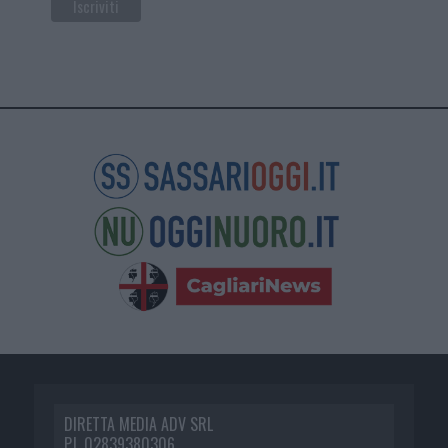
DIRETTA MEDIA ADV SRL
P.I. 02839380306