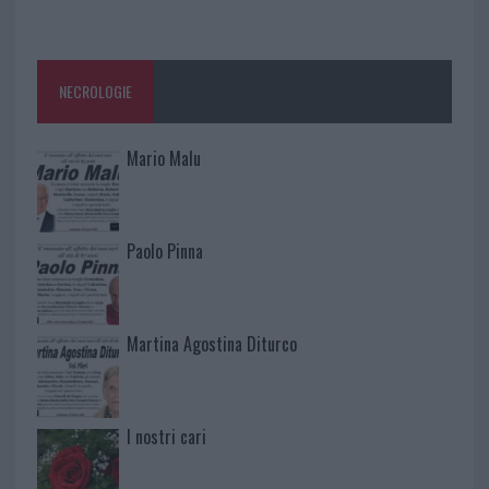
NECROLOGIE
Mario Malu
Paolo Pinna
Martina Agostina Diturco
I nostri cari