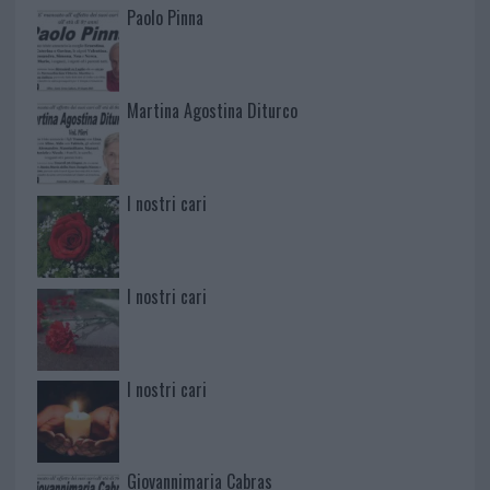
Paolo Pinna
Martina Agostina Diturco
I nostri cari
I nostri cari
I nostri cari
Giovannimaria Cabras