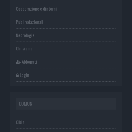
Cooperazione e dintorni
Publiredazionali
Necrologie
Chi siamo
Abbonati
Login
COMUNI
Olbia