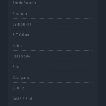
Tempio Pausania
Arzachena
La Maddalena
S. T. Gallura
Budoni
San Teodoro
Palau
Calangianus
Buddusò
Loiri P. S. Paolo