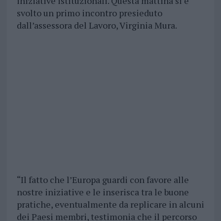
iniziative istituzionali. Questa mattina si è
svolto un primo incontro presieduto
dall’assessora del Lavoro, Virginia Mura.
“Il fatto che l’Europa guardi con favore alle
nostre iniziative e le inserisca tra le buone
pratiche, eventualmente da replicare in alcuni
dei Paesi membri, testimonia che il percorso