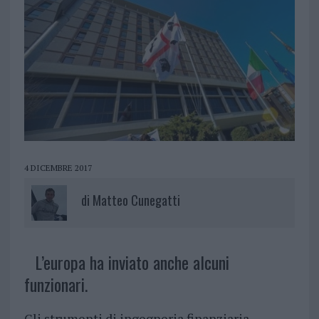
4 DICEMBRE 2017
di
Matteo Cunegatti
L’europa ha inviato anche alcuni
funzionari.
Gli strumenti di ingegneria finanziaria