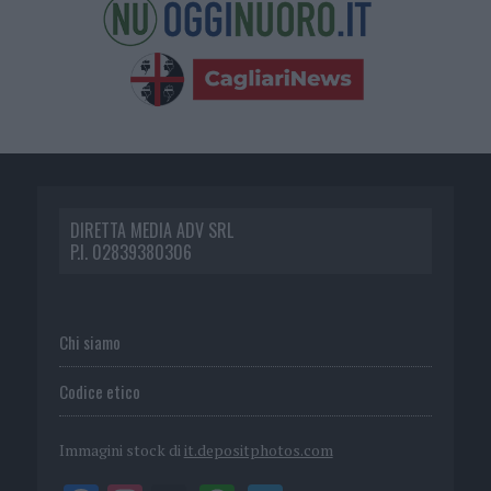
DIRETTA MEDIA ADV SRL
P.I. 02839380306
Chi siamo
Codice etico
Immagini stock di
it.depositphotos.com