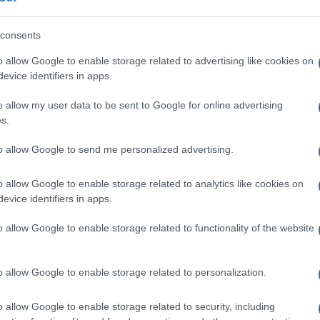
ardegna.it
consents
azionali?
o allow Google to enable storage related to advertising like cookies on
evice identifiers in apps.
 mese
cliccando
qui
o allow my user data to be sent to Google for online advertising
s.
to allow Google to send me personalized advertising.
do nella sezione
Login
dal menù del sito o
o allow Google to enable storage related to analytics like cookies on
evice identifiers in apps.
o allow Google to enable storage related to functionality of the website
a
o allow Google to enable storage related to personalization.
o allow Google to enable storage related to security, including