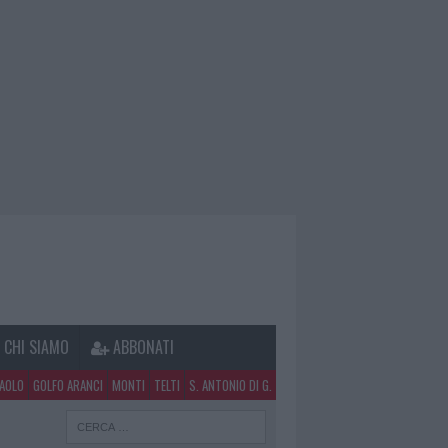
CHI SIAMO
ABBONATI
PAOLO
GOLFO ARANCI
MONTI
TELTI
S. ANTONIO DI G.