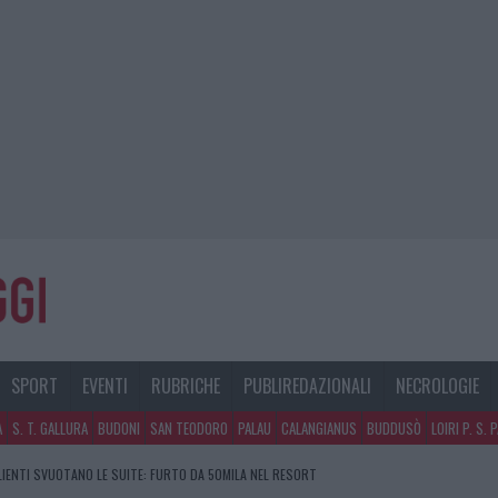
SPORT
EVENTI
RUBRICHE
PUBLIREDAZIONALI
NECROLOGIE
A
S. T. GALLURA
BUDONI
SAN TEODORO
PALAU
CALANGIANUS
BUDDUSÒ
LOIRI P. S. 
CLIENTI SVUOTANO LE SUITE: FURTO DA 50MILA NEL RESORT