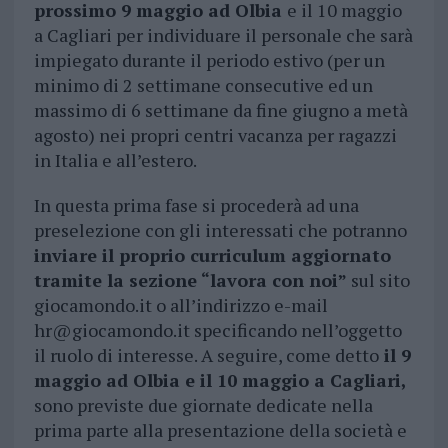
prossimo 9 maggio ad Olbia
e il 10 maggio
a Cagliari per individuare il personale che sarà
impiegato durante il periodo estivo (per un
minimo di 2 settimane consecutive ed un
massimo di 6 settimane da fine giugno a metà
agosto) nei propri centri vacanza per ragazzi
in Italia e all’estero.
In questa prima fase si procederà ad una
preselezione con gli interessati che potranno
inviare il proprio curriculum aggiornato
tramite la sezione “lavora con noi”
sul sito
giocamondo.it o all’indirizzo e-mail
hr@giocamondo.it
specificando nell’oggetto
il ruolo di interesse. A seguire, come detto
il 9
maggio ad Olbia e il 10 maggio a Cagliari,
sono previste due giornate dedicate nella
prima parte alla presentazione della società e