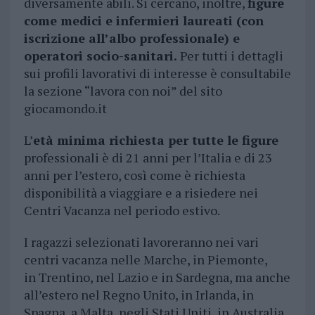
diversamente abili. Si cercano, inoltre,
figure
come medici e infermieri laureati (con
iscrizione all’albo professionale) e
operatori socio-sanitari.
Per tutti i dettagli
sui profili lavorativi di interesse è consultabile
la sezione “lavora con noi” del sito
giocamondo.it
L’
età minima richiesta per tutte le figure
professionali è di 21 anni per l’Italia e di 23
anni per l’estero, così come è richiesta
disponibilità a viaggiare e a risiedere nei
Centri Vacanza nel periodo estivo.
I ragazzi selezionati lavoreranno nei vari
centri vacanza nelle Marche, in Piemonte,
in Trentino, nel Lazio e in Sardegna, ma anche
all’estero nel Regno Unito, in Irlanda, in
Spagna, a Malta, negli Stati Uniti, in Australia