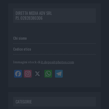
DIRETTA MEDIA ADV SRL
P.I. 02839380306
Chi siamo
Codice etico
Immagini stock di
it.depositphotos.com
CATEGORIE