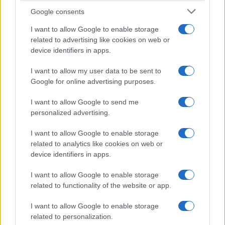
Google consents
I want to allow Google to enable storage
related to advertising like cookies on web or
device identifiers in apps.
I want to allow my user data to be sent to
NECROLOGIE
Google for online advertising purposes.
I want to allow Google to send me
Mario Malu
personalized advertising.
I want to allow Google to enable storage
related to analytics like cookies on web or
Paolo Pinna
device identifiers in apps.
I want to allow Google to enable storage
related to functionality of the website or app.
Martina Agostina Diturco
I want to allow Google to enable storage
related to personalization.