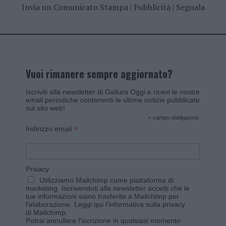
Invia un Comunicato Stampa
|
Pubblicità
|
Segnala
Vuoi rimanere sempre aggiornato?
Iscriviti alla newsletter di Gallura Oggi e ricevi le nostre
email periodiche contenenti le ultime notizie pubblicate
sul sito web!
*
campo obbligatorio
*
Indirizzo email
Privacy
Utilizziamo Mailchimp come piattaforma di
marketing. Iscrivendoti alla newsletter accetti che le
tue informazioni siano trasferite a Mailchimp per
l'elaborazione.
Leggi qui l'informativa sulla privacy
di Mailchimp
.
Potrai annullare l'iscrizione in qualsiasi momento