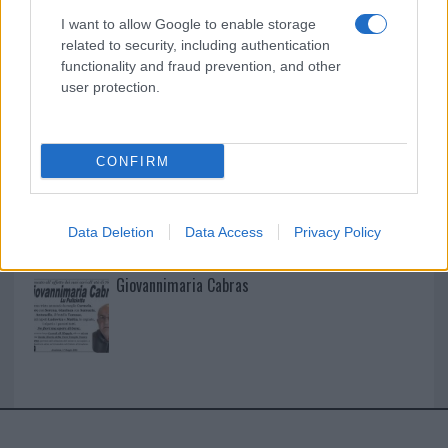
I want to allow Google to enable storage
I nostri cari
related to security, including authentication
functionality and fraud prevention, and other
user protection.
I nostri cari
CONFIRM
I nostri cari
Data Deletion
Data Access
Privacy Policy
Giovannimaria Cabras