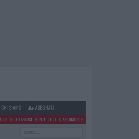
CHI SIAMO
ABBONATI
PAOLO
GOLFO ARANCI
MONTI
TELTI
S. ANTONIO DI G.