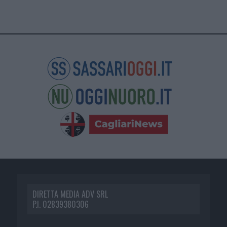
DIRETTA MEDIA ADV SRL
P.I. 02839380306