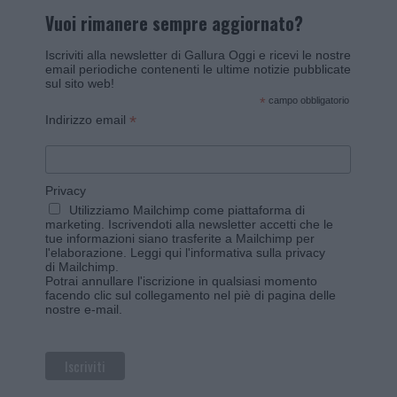
Vuoi rimanere sempre aggiornato?
Iscriviti alla newsletter di Gallura Oggi e ricevi le nostre
email periodiche contenenti le ultime notizie pubblicate
sul sito web!
*
campo obbligatorio
*
Indirizzo email
Privacy
Utilizziamo Mailchimp come piattaforma di
marketing. Iscrivendoti alla newsletter accetti che le
tue informazioni siano trasferite a Mailchimp per
l'elaborazione.
Leggi qui l'informativa sulla privacy
di Mailchimp
.
Potrai annullare l'iscrizione in qualsiasi momento
facendo clic sul collegamento nel piè di pagina delle
nostre e-mail.