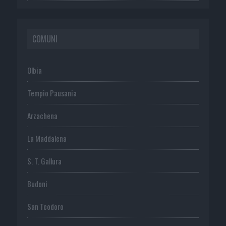
COMUNI
Olbia
Tempio Pausania
Arzachena
La Maddalena
S. T. Gallura
Budoni
San Teodoro