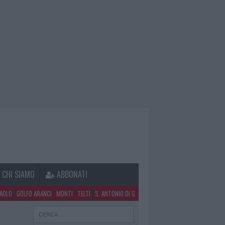
CHI SIAMO
ABBONATI
PAOLO
GOLFO ARANCI
MONTI
TELTI
S. ANTONIO DI G.