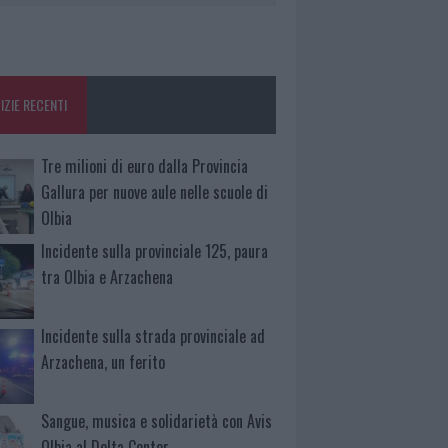
IZIE RECENTI
Tre milioni di euro dalla Provincia
Gallura per nuove aule nelle scuole di
Olbia
Incidente sulla provinciale 125, paura
tra Olbia e Arzachena
Incidente sulla strada provinciale ad
Arzachena, un ferito
Sangue, musica e solidarietà con Avis
Olbia al Delta Center