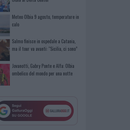
Meteo Olbia 9 agosto, temperature in
calo
Salmo finisce in ospedale a Catania,
ma il tour va avanti: “Sicilia, ci sono”
Jovanotti, Gabry Ponte e Alfa: Olbia
ombelico del mondo per una notte