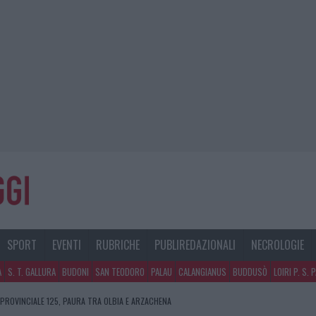
SPORT
EVENTI
RUBRICHE
PUBLIREDAZIONALI
NECROLOGIE
A
S. T. GALLURA
BUDONI
SAN TEODORO
PALAU
CALANGIANUS
BUDDUSÒ
LOIRI P. S. 
 PROVINCIALE 125, PAURA TRA OLBIA E ARZACHENA