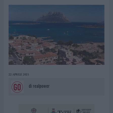
22 APRILE 2021
di
realpower