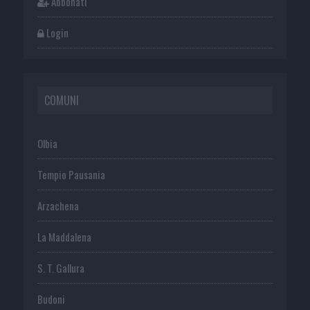
Abbonati
Login
COMUNI
Olbia
Tempio Pausania
Arzachena
La Maddalena
S. T. Gallura
Budoni