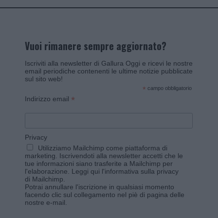
Vuoi rimanere sempre aggiornato?
Iscriviti alla newsletter di Gallura Oggi e ricevi le nostre
email periodiche contenenti le ultime notizie pubblicate
sul sito web!
*
campo obbligatorio
*
Indirizzo email
Privacy
Utilizziamo Mailchimp come piattaforma di
marketing. Iscrivendoti alla newsletter accetti che le
tue informazioni siano trasferite a Mailchimp per
l'elaborazione.
Leggi qui l'informativa sulla privacy
di Mailchimp
.
Potrai annullare l'iscrizione in qualsiasi momento
facendo clic sul collegamento nel piè di pagina delle
nostre e-mail.