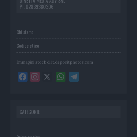
DIRETTA MEDIA ADV SRL
P.I. 02839380306
Chi siamo
Codice etico
Immagini stock di
it.depositphotos.com
CATEGORIE
Prima pagina