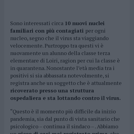
Sono interessati circa
10 nuovi nuclei
familiari con più contagiati
per ogni
nucleo, segno che il virus sta viaggiando
velocemente. Purtroppo tra questi vi è
nuovamente un alunno della classe terza
elementare di Loiri, ragion per cui la classe è
in quarantena. Nonostante l’età media tra i
positivi si sia abbassata notevolmente, si
registra anche un soggetto che è attualmente
ricoverato presso una struttura
ospedaliera e sta lottando contro il virus.
“Questo è il momento più difficile da inizio
pandemia, sia dal punto di vista sanitario che
psicologico – continua il sindaco – . Abbiamo
un
picco di casi mai registrato prima
, che