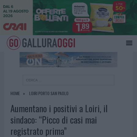
×
HOME
LOIRI PORTO SAN PAOLO
Aumentano i positivi a Loiri, il
sindaco: “Picco di casi mai
registrato prima”