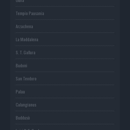
Tempio Pausania
Arzachena
La Maddalena
S. T. Gallura
Budoni
San Teodoro
Palau
Calangianus
Buddusò