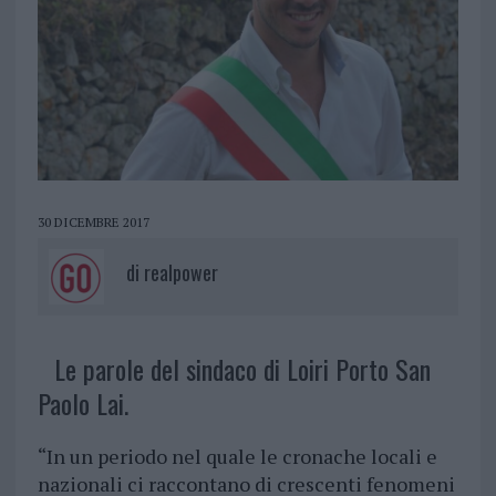
30 DICEMBRE 2017
di
realpower
Le parole del sindaco di Loiri Porto San
Paolo Lai.
“In un periodo nel quale le cronache locali e
nazionali ci raccontano di crescenti fenomeni