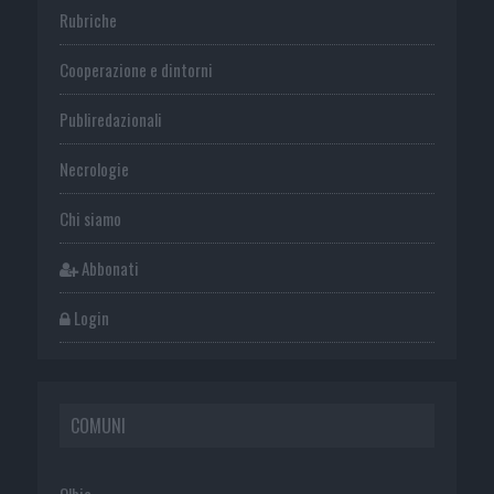
Rubriche
Cooperazione e dintorni
Publiredazionali
Necrologie
Chi siamo
Abbonati
Login
COMUNI
Olbia