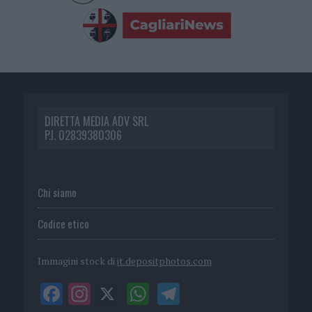
DIRETTA MEDIA ADV SRL
P.I. 02839380306
Chi siamo
Codice etico
Immagini stock di
it.depositphotos.com