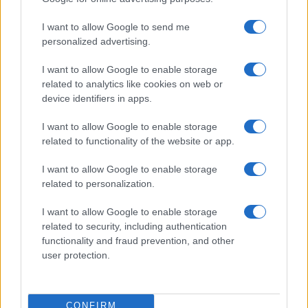
Porto Rotondo ospita la grande sfida della vela
nell’estate 2026
I want to allow Google to send me
personalized advertising.
I want to allow Google to enable storage
related to analytics like cookies on web or
device identifiers in apps.
I want to allow Google to enable storage
related to functionality of the website or app.
I want to allow Google to enable storage
related to personalization.
NECROLOGIE
I want to allow Google to enable storage
related to security, including authentication
Mario Malu
functionality and fraud prevention, and other
user protection.
Paolo Pinna
CONFIRM