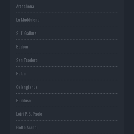
Arzachena
La Maddalena
S. T. Gallura
Budoni
San Teodoro
Palau
Calangianus
Buddusò
Loiri P. S. Paolo
Golfo Aranci