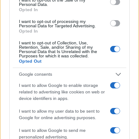
Personal Data.
Opted In
I want to opt-out of processing my
Personal Data for Targeted Advertising.
Opted In
I want to opt-out of Collection, Use,
NECROLOGIE
Retention, Sale, and/or Sharing of my
Personal Data that Is Unrelated with the
Purposes for which it was collected.
Opted Out
Mario Malu
Google consents
I want to allow Google to enable storage
Paolo Pinna
related to advertising like cookies on web or
device identifiers in apps.
I want to allow my user data to be sent to
Martina Agostina Diturco
Google for online advertising purposes.
I want to allow Google to send me
personalized advertising.