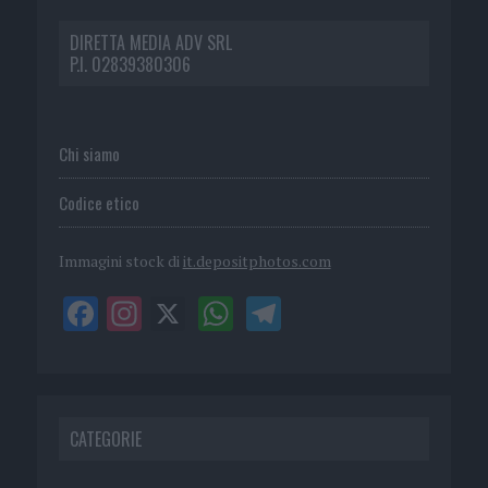
DIRETTA MEDIA ADV SRL
P.I. 02839380306
Chi siamo
Codice etico
Immagini stock di
it.depositphotos.com
CATEGORIE