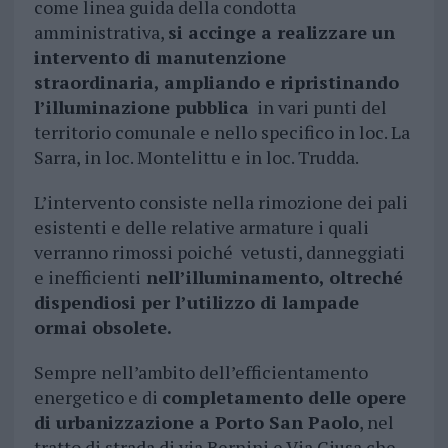
come linea guida della condotta
amministrativa,
si accinge a realizzare un
intervento di manutenzione
straordinaria, ampliando e ripristinando
l’illuminazione pubblica
in vari punti del
territorio comunale e nello specifico in loc. La
Sarra, in loc. Montelittu e in loc. Trudda.
L’intervento consiste nella rimozione dei pali
esistenti e delle relative armature i quali
verranno rimossi poiché vetusti, danneggiati
e inefficienti
nell’illuminamento, oltreché
dispendiosi per l’utilizzo di lampade
ormai obsolete.
Sempre nell’ambito dell’efficientamento
energetico e di
completamento delle opere
di urbanizzazione a Porto San Paolo
, nel
tratto di strada di via Bernini e Via Ciusa che