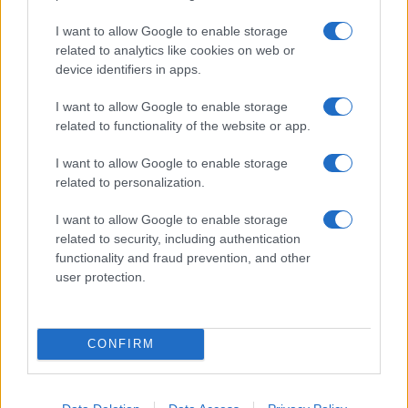
I nostri cari
I want to allow Google to enable storage
related to analytics like cookies on web or
device identifiers in apps.
I nostri cari
I want to allow Google to enable storage
related to functionality of the website or app.
I want to allow Google to enable storage
I nostri cari
related to personalization.
I want to allow Google to enable storage
related to security, including authentication
Giovannimaria Cabras
functionality and fraud prevention, and other
user protection.
CONFIRM
Invia un Comunicato Stampa
|
Pubblicità
|
Segnala