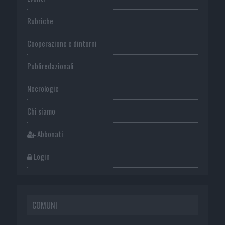
Rubriche
Cooperazione e dintorni
Publiredazionali
Necrologie
Chi siamo
Abbonati
Login
COMUNI