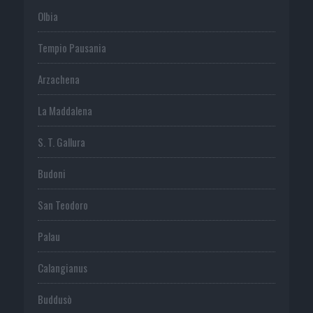
Olbia
Tempio Pausania
Arzachena
La Maddalena
S. T. Gallura
Budoni
San Teodoro
Palau
Calangianus
Buddusò