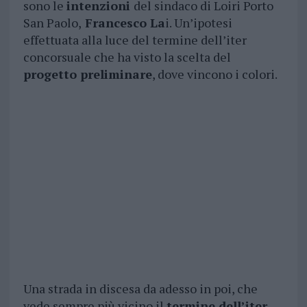
sono le
intenzioni
del sindaco di Loiri Porto
San Paolo,
Francesco La
i. Un’ipotesi
effettuata alla luce del termine dell’iter
concorsuale che ha visto la scelta del
progetto preliminare
, dove vincono i colori.
Una strada in discesa da adesso in poi, che
vede sempre più vicino il
termine dell’iter