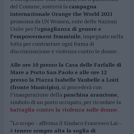
del Comune, sosterrà la
campagna
internazionale Orange the World 2021
promossa da UN Women, ente delle Nazioni
Unite per l’u
guaglianza di genere e
l’empowerment femminile
, impegnato nella
lotta per contrastare ogni forma di
discriminazione e violenza contro le donne .
Alle ore 10 presso la Casa delle Farfalle di
Mare a Porto San Paolo e alle ore 12
presso la Piazza Isabelle Vanbelle a Loiri
(fronte Municipio)
, si procederà con
l’inaugurazione della
panchina arancione
,
simbolo di un posto occupato, per ricordare la
battaglia contro la violenza sulle donne
.
“Lo scopo – afferma il Sindaco Francesco Lai –
è
tenere sempre alta la soglia di