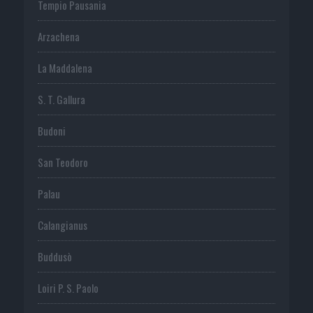
Tempio Pausania
Arzachena
La Maddalena
S. T. Gallura
Budoni
San Teodoro
Palau
Calangianus
Buddusò
Loiri P. S. Paolo