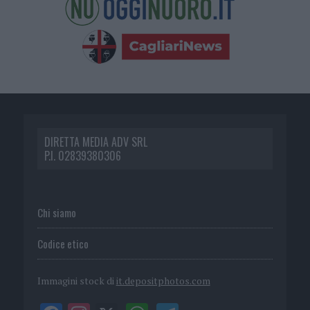
DIRETTA MEDIA ADV SRL
P.I. 02839380306
Chi siamo
Codice etico
Immagini stock di
it.depositphotos.com