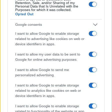
Retention, Sale, and/or Sharing of my
Personal Data that Is Unrelated with the
Notre-Dame de Paris conquista Olbia, la prima
Purposes for which it was collected.
al Molo Brin è un successo
Opted Out
Google consents
I want to allow Google to enable storage
related to advertising like cookies on web or
device identifiers in apps.
I want to allow my user data to be sent to
Google for online advertising purposes.
I want to allow Google to send me
personalized advertising.
NECROLOGIE
I want to allow Google to enable storage
related to analytics like cookies on web or
Mario Malu
device identifiers in apps.
I want to allow Google to enable storage
related to functionality of the website or app.