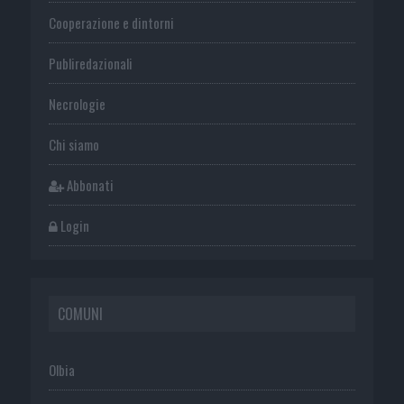
Cooperazione e dintorni
Publiredazionali
Necrologie
Chi siamo
Abbonati
Login
COMUNI
Olbia