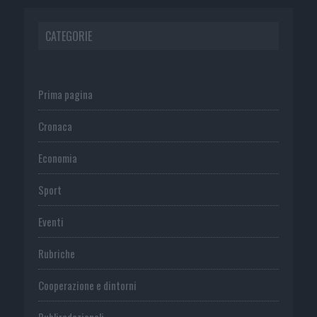
CATEGORIE
Prima pagina
Cronaca
Economia
Sport
Eventi
Rubriche
Cooperazione e dintorni
Publiredazionali