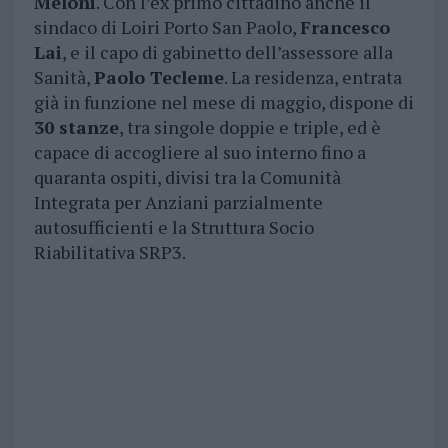
Meloni
. Con l’ex primo cittadino anche il
sindaco di Loiri Porto San Paolo,
Francesco
Lai
, e il capo di gabinetto dell’assessore alla
Sanità,
Paolo Tecleme
. La residenza, entrata
già in funzione nel mese di maggio, dispone di
30 stanze
, tra singole doppie e triple, ed è
capace di accogliere al suo interno fino a
quaranta ospiti, divisi tra la Comunità
Integrata per Anziani parzialmente
autosufficienti e la Struttura Socio
Riabilitativa SRP3.