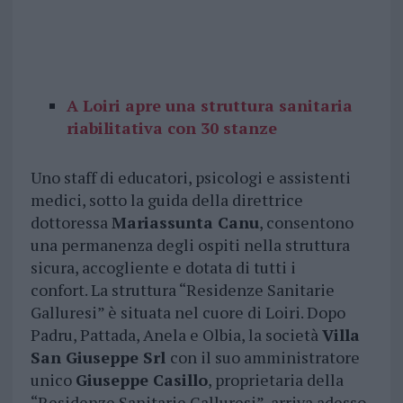
A Loiri apre una struttura sanitaria
riabilitativa con 30 stanze
Uno staff di educatori, psicologi e assistenti
medici, sotto la guida della direttrice
dottoressa
Mariassunta Canu
, consentono
una permanenza degli ospiti nella struttura
sicura, accogliente e dotata di tutti i
confort. La struttura “Residenze Sanitarie
Galluresi” è situata nel cuore di Loiri. Dopo
Padru, Pattada, Anela e Olbia, la società
Villa
San Giuseppe Srl
con il suo amministratore
unico
Giuseppe Casillo
, proprietaria della
“Residenze Sanitarie Galluresi”, arriva adesso