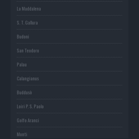
La Maddalena
S. T. Gallura
Budoni
San Teodoro
Palau
Calangianus
Buddusò
Loiri P. S. Paolo
Golfo Aranci
Monti