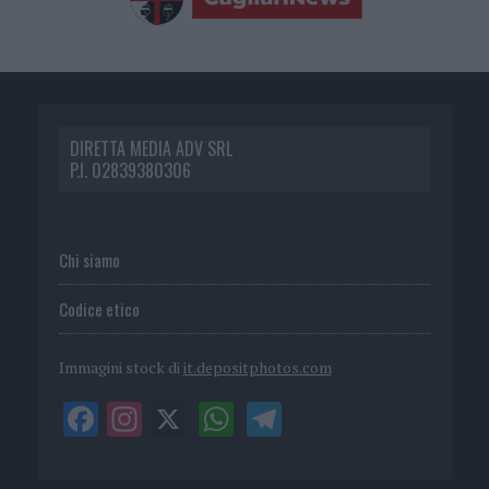
DIRETTA MEDIA ADV SRL
P.I. 02839380306
Chi siamo
Codice etico
Immagini stock di
it.depositphotos.com