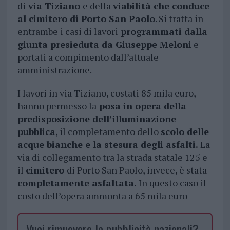
di
via Tiziano
e della
viabilità che conduce
al cimitero di Porto San Paolo
. Si tratta in
entrambe i casi di lavori
programmati dalla
giunta presieduta da Giuseppe Meloni
e
portati a compimento dall’attuale
amministrazione.
I lavori in via Tiziano, costati 85 mila euro,
hanno permesso la
posa in opera della
predisposizione dell’illuminazione
pubblica
, il completamento dello
scolo delle
acque bianche e la stesura degli asfalti.
La
via di collegamento tra la strada statale 125 e
il
cimitero
di Porto San Paolo, invece, è stata
completamente asfaltata.
In questo caso il
costo dell’opera ammonta a 65 mila euro
Vuoi rimuovere le pubblicità nazionali?