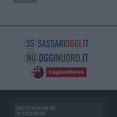
DIRETTA MEDIA ADV SRL
P.I. 02839380306