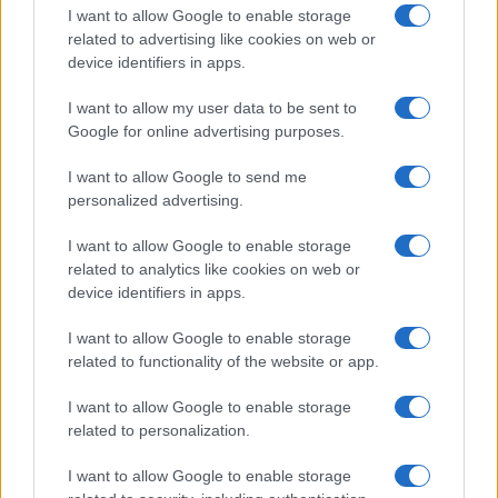
I want to allow Google to enable storage
I nostri cari
related to advertising like cookies on web or
device identifiers in apps.
I want to allow my user data to be sent to
I nostri cari
Google for online advertising purposes.
I want to allow Google to send me
personalized advertising.
Giovannimaria Cabras
I want to allow Google to enable storage
related to analytics like cookies on web or
device identifiers in apps.
I want to allow Google to enable storage
related to functionality of the website or app.
I want to allow Google to enable storage
Invia un Comunicato Stampa
|
Pubblicità
|
Segnala
related to personalization.
I want to allow Google to enable storage