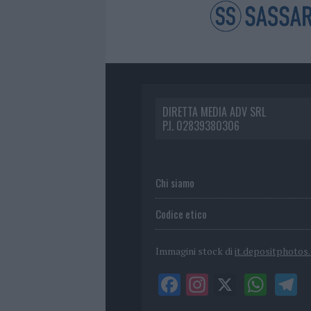
DIRETTA MEDIA ADV SRL
P.I. 02839380306
Chi siamo
Codice etico
Immagini stock di
it.depositphotos