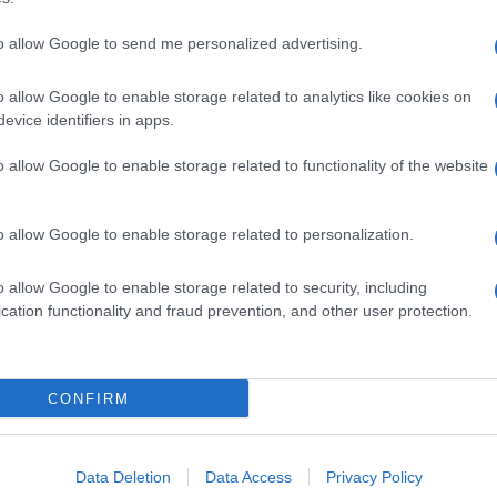
to allow Google to send me personalized advertising.
o allow Google to enable storage related to analytics like cookies on
evice identifiers in apps.
o allow Google to enable storage related to functionality of the website
o allow Google to enable storage related to personalization.
o allow Google to enable storage related to security, including
cation functionality and fraud prevention, and other user protection.
Invia un Comunicato Stampa
|
Pubblicità
|
Segnala
CONFIRM
iornato?
Data Deletion
Data Access
Privacy Policy