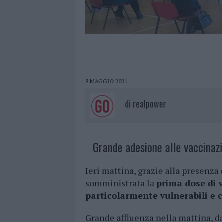
8 MAGGIO 2021
di
realpower
Grande adesione alle vaccinazio
Ieri mattina, grazie alla presenza 
somministrata la
prima dose di v
particolarmente vulnerabili e 
Grande affluenza nella mattina, d