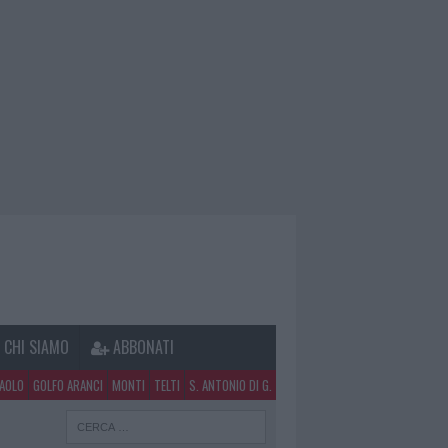
CHI SIAMO
ABBONATI
PAOLO
GOLFO ARANCI
MONTI
TELTI
S. ANTONIO DI G.