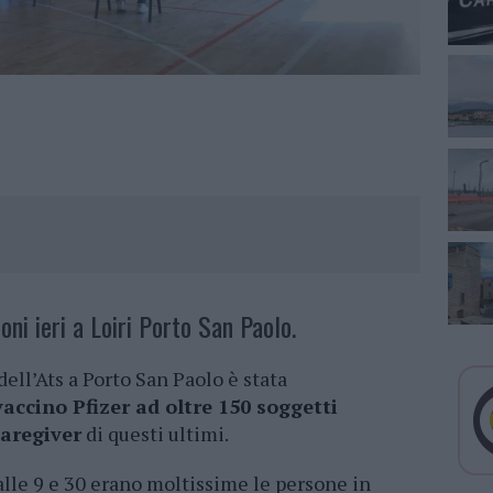
ni ieri a Loiri Porto San Paolo.
dell’Ats a Porto San Paolo è stata
accino Pfizer ad oltre 150 soggetti
caregiver
di questi ultimi.
alle 9 e 30 erano moltissime le persone in