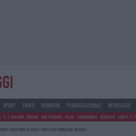
SPORT
EVENTI
RUBRICHE
PUBLIREDAZIONALI
NECROLOGIE
A
S. T. GALLURA
BUDONI
SAN TEODORO
PALAU
CALANGIANUS
BUDDUSÒ
LOIRI P. S. 
CLIENTI SVUOTANO LE SUITE: FURTO DA 50MILA NEL RESORT