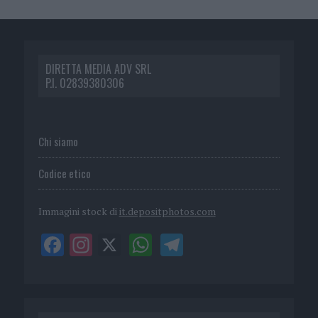
DIRETTA MEDIA ADV SRL
P.I. 02839380306
Chi siamo
Codice etico
Immagini stock di
it.depositphotos.com