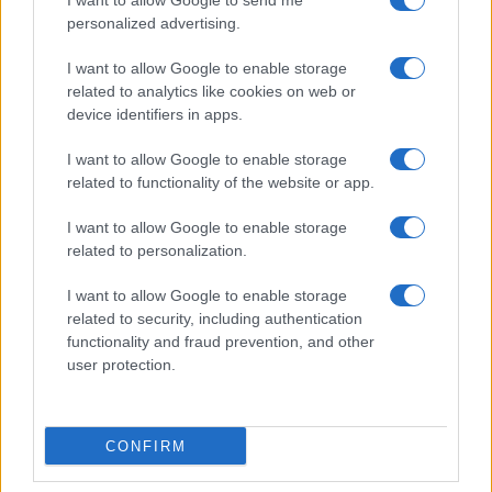
I want to allow Google to send me
personalized advertising.
I want to allow Google to enable storage
related to analytics like cookies on web or
device identifiers in apps.
I want to allow Google to enable storage
related to functionality of the website or app.
NECROLOGIE
I want to allow Google to enable storage
related to personalization.
Mario Malu
I want to allow Google to enable storage
related to security, including authentication
functionality and fraud prevention, and other
user protection.
Paolo Pinna
CONFIRM
Martina Agostina Diturco