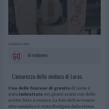
24 LUGLIO 2020
di
realpower
L’amarezza della sindaca di Luras.
Una delle fontane di granito
di Luras è
stata
imbrattata
nei giorni scorsi con delle
scritte fatte a vernice. La foto dell’avvenuto
atto vandalico è stata divulgata dalla stessa