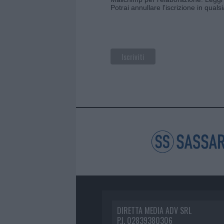
Potrai annullare l'iscrizione in qual
DIRETTA MEDIA ADV SRL
P.I. 02839380306