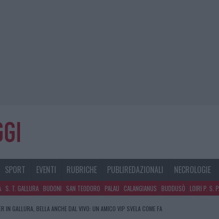
SPORT
EVENTI
RUBRICHE
PUBLIREDAZIONALI
NECROLOGIE
A
S. T. GALLURA
BUDONI
SAN TEODORO
PALAU
CALANGIANUS
BUDDUSÒ
LOIRI P. S. 
R IN GALLURA, BELLA ANCHE DAL VIVO: UN AMICO VIP SVELA COME FA