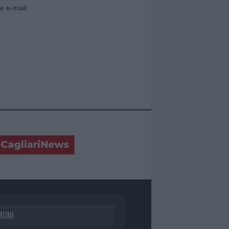
e e-mail.
MUNI