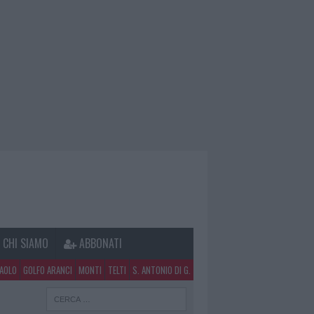
CHI SIAMO
ABBONATI
PAOLO
GOLFO ARANCI
MONTI
TELTI
S. ANTONIO DI G.