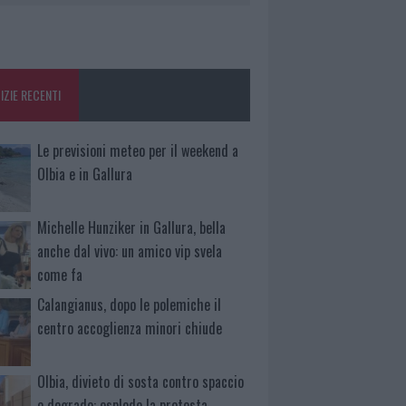
IZIE RECENTI
Le previsioni meteo per il weekend a
Olbia e in Gallura
Michelle Hunziker in Gallura, bella
anche dal vivo: un amico vip svela
come fa
Calangianus, dopo le polemiche il
centro accoglienza minori chiude
Olbia, divieto di sosta contro spaccio
e degrado: esplode la protesta