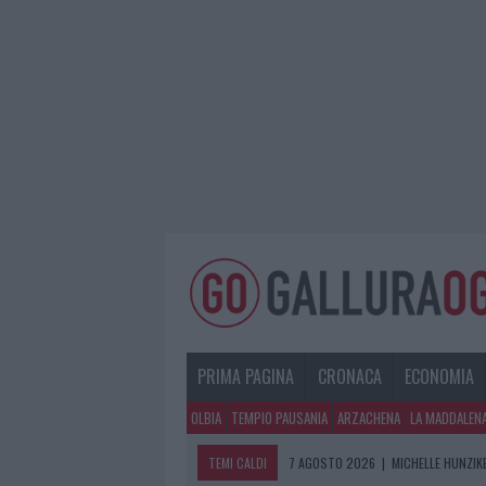
PRIMA PAGINA
CRONACA
ECONOMIA
OLBIA
TEMPIO PAUSANIA
ARZACHENA
LA MADDALEN
TEMI CALDI
7 AGOSTO 2026
|
MICHELLE HUNZIKE