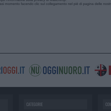
siasi momento facendo clic sul collegamento nel piè di pagina delle nostr
CATEGORIE
CO