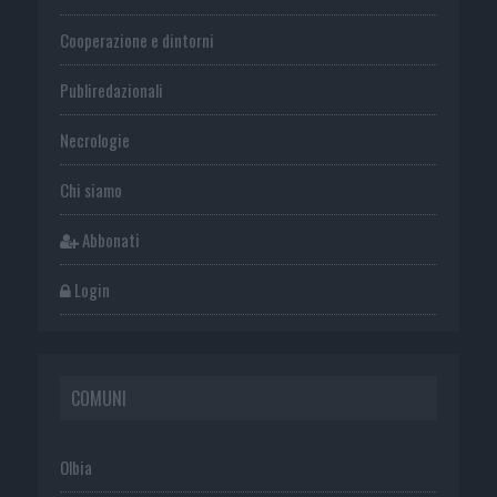
Cooperazione e dintorni
Publiredazionali
Necrologie
Chi siamo
Abbonati
Login
COMUNI
Olbia