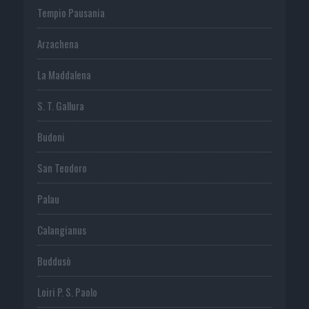
Tempio Pausania
Arzachena
La Maddalena
S. T. Gallura
Budoni
San Teodoro
Palau
Calangianus
Buddusò
Loiri P. S. Paolo