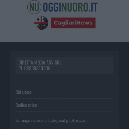
DIRETTA MEDIA ADV SRL
P.I. 02839380306
Chi siamo
Codice etico
Immagini stock di
it.depositphotos.com