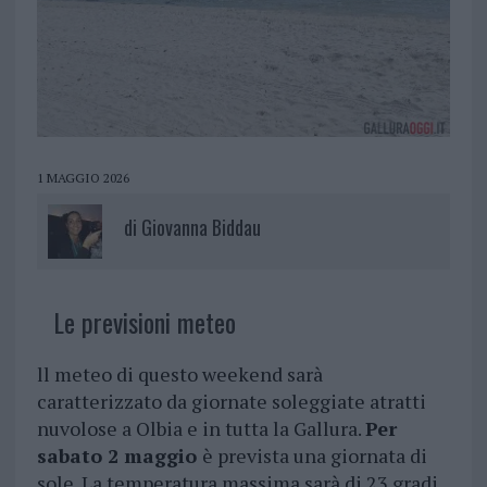
1 MAGGIO 2026
di
Giovanna Biddau
Le previsioni meteo
ll meteo di questo weekend sarà
caratterizzato da giornate soleggiate atratti
nuvolose a Olbia e in tutta la Gallura.
Per
sabato 2 maggio
è prevista una giornata di
sole. La temperatura massima sarà di 23 gradi.