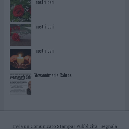
I nostri cari
I nostri cari
I nostri cari
Giovannimaria Cabras
Invia un Comunicato Stampa
|
Pubblicità
|
Segnala