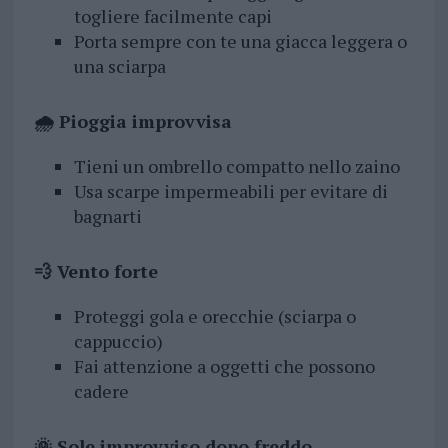
togliere facilmente capi
Porta sempre con te una giacca leggera o
una sciarpa
🌧️ Pioggia improvvisa
Tieni un ombrello compatto nello zaino
Usa scarpe impermeabili per evitare di
bagnarti
💨 Vento forte
Proteggi gola e orecchie (sciarpa o
cappuccio)
Fai attenzione a oggetti che possono
cadere
🌞 Sole improvviso dopo freddo