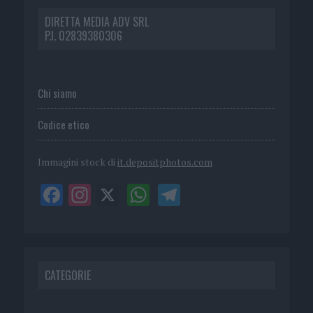
DIRETTA MEDIA ADV SRL
P.I. 02839380306
Chi siamo
Codice etico
Immagini stock di
it.depositphotos.com
CATEGORIE