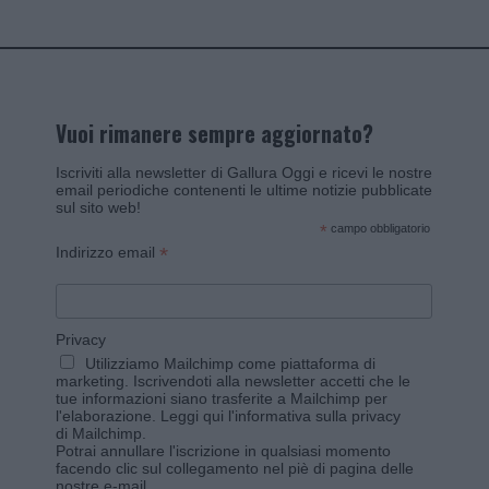
Vuoi rimanere sempre aggiornato?
Iscriviti alla newsletter di Gallura Oggi e ricevi le nostre
email periodiche contenenti le ultime notizie pubblicate
sul sito web!
*
campo obbligatorio
*
Indirizzo email
Privacy
Utilizziamo Mailchimp come piattaforma di
marketing. Iscrivendoti alla newsletter accetti che le
tue informazioni siano trasferite a Mailchimp per
l'elaborazione.
Leggi qui l'informativa sulla privacy
di Mailchimp
.
Potrai annullare l'iscrizione in qualsiasi momento
facendo clic sul collegamento nel piè di pagina delle
nostre e-mail.