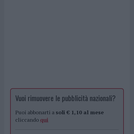
Vuoi rimuovere le pubblicità nazionali?
Puoi abbonarti a
soli € 1,10 al mese
cliccando
qui