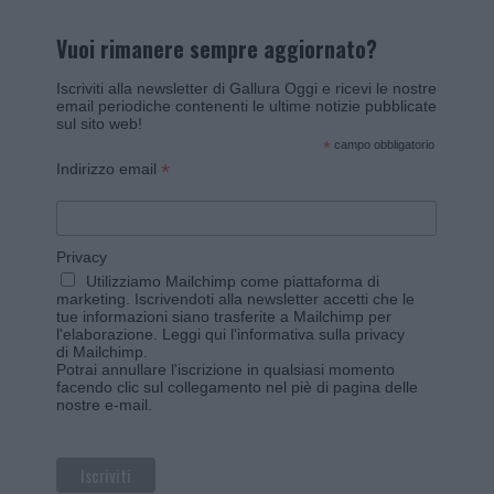
Vuoi rimanere sempre aggiornato?
Iscriviti alla newsletter di Gallura Oggi e ricevi le nostre
email periodiche contenenti le ultime notizie pubblicate
sul sito web!
*
campo obbligatorio
*
Indirizzo email
Privacy
Utilizziamo Mailchimp come piattaforma di
marketing. Iscrivendoti alla newsletter accetti che le
tue informazioni siano trasferite a Mailchimp per
l'elaborazione.
Leggi qui l'informativa sulla privacy
di Mailchimp
.
Potrai annullare l'iscrizione in qualsiasi momento
facendo clic sul collegamento nel piè di pagina delle
nostre e-mail.