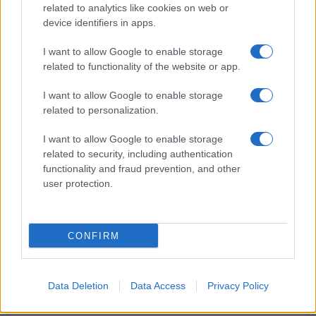
related to analytics like cookies on web or
device identifiers in apps.
NECROLOGIE
I want to allow Google to enable storage
related to functionality of the website or app.
Mario Malu
I want to allow Google to enable storage
related to personalization.
I want to allow Google to enable storage
Paolo Pinna
related to security, including authentication
functionality and fraud prevention, and other
user protection.
Martina Agostina Diturco
CONFIRM
I nostri cari
Data Deletion
Data Access
Privacy Policy