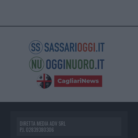
DIRETTA MEDIA ADV SRL
P.I. 02839380306