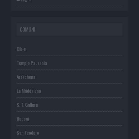
COMUNI
Olbia
Tempio Pausania
Arzachena
La Maddalena
S. T. Gallura
Budoni
San Teodoro