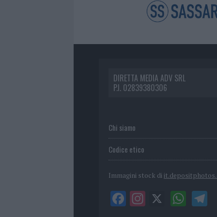
DIRETTA MEDIA ADV SRL
P.I. 02839380306
Chi siamo
Codice etico
Immagini stock di
it.depositphotos