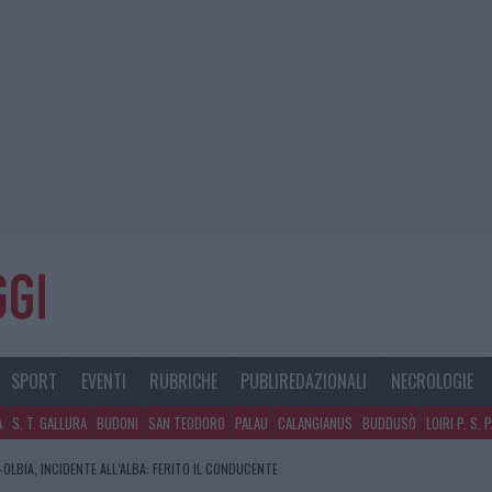
SPORT
EVENTI
RUBRICHE
PUBLIREDAZIONALI
NECROLOGIE
A
S. T. GALLURA
BUDONI
SAN TEODORO
PALAU
CALANGIANUS
BUDDUSÒ
LOIRI P. S. 
OLBIA, INCIDENTE ALL’ALBA: FERITO IL CONDUCENTE