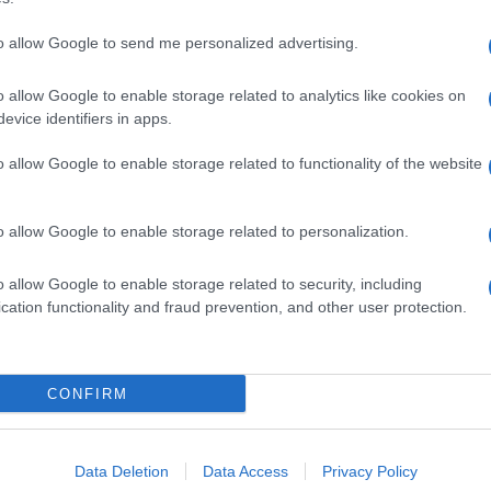
dente
Prossimo articolo
to allow Google to send me personalized advertising.
o allow Google to enable storage related to analytics like cookies on
evice identifiers in apps.
o allow Google to enable storage related to functionality of the website
o allow Google to enable storage related to personalization.
o allow Google to enable storage related to security, including
cation functionality and fraud prevention, and other user protection.
Invia un Comunicato Stampa
|
Pubblicità
|
Segnala
CONFIRM
iornato?
Data Deletion
Data Access
Privacy Policy