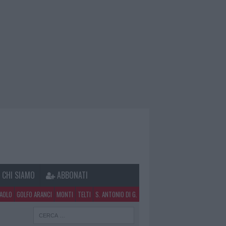
CHI SIAMO
ABBONATI
PAOLO
GOLFO ARANCI
MONTI
TELTI
S. ANTONIO DI G.