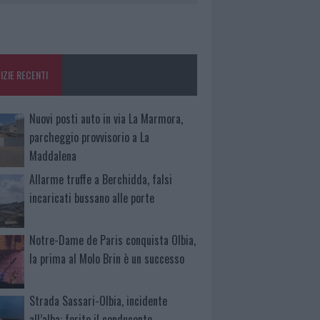
IZIE RECENTI
Nuovi posti auto in via La Marmora,
parcheggio provvisorio a La
Maddalena
Allarme truffe a Berchidda, falsi
incaricati bussano alle porte
Notre-Dame de Paris conquista Olbia,
la prima al Molo Brin è un successo
Strada Sassari-Olbia, incidente
all’alba: ferito il conducente