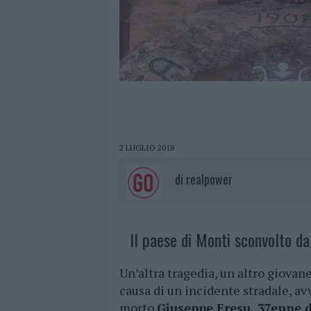
2 LUGLIO 2018
di
realpower
Il paese di Monti sconvolto da
Un’altra tragedia, un altro giovan
causa di un incidente stradale, av
morto
Giuseppe Fresu, 37enne 