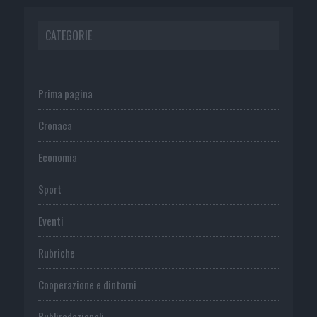
CATEGORIE
Prima pagina
Cronaca
Economia
Sport
Eventi
Rubriche
Cooperazione e dintorni
Publiredazionali