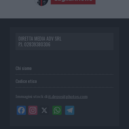
DIRETTA MEDIA ADV SRL
P.I. 02839380306
Chi siamo
Codice etico
Immagini stock di
it.depositphotos.com