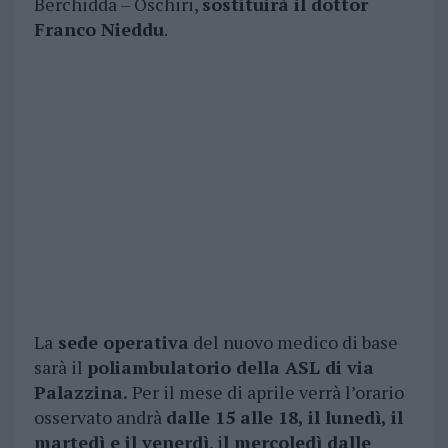
Berchidda – Oschiri,
sostituirà il dottor
Franco Nieddu
.
La
sede operativa
del nuovo medico di base
sarà il
poliambulatorio della ASL di via
Palazzina.
Per il mese di aprile verrà l’orario
osservato andrà
dalle 15 alle 18, il lunedì, il
martedì e il venerdì
, i
l mercoledì dalle