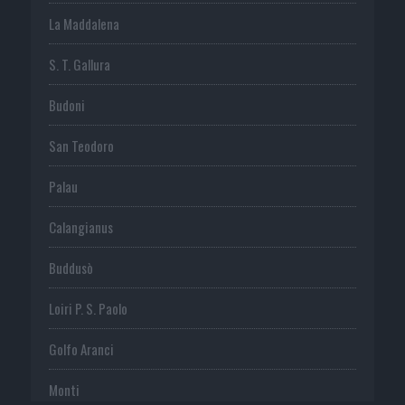
La Maddalena
S. T. Gallura
Budoni
San Teodoro
Palau
Calangianus
Buddusò
Loiri P. S. Paolo
Golfo Aranci
Monti