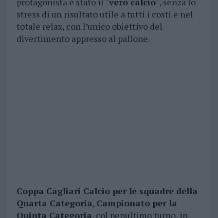
protagonista è stato il “
vero calcio
“, senza lo
stress di un risultato utile a tutti i costi e nel
totale relax, con l’unico obiettivo del
divertimento appresso al pallone.
Coppa Cagliari Calcio per le squadre della
Quarta Categoria
,
Campionato per la
Quinta Categoria
, col penultimo turno, in