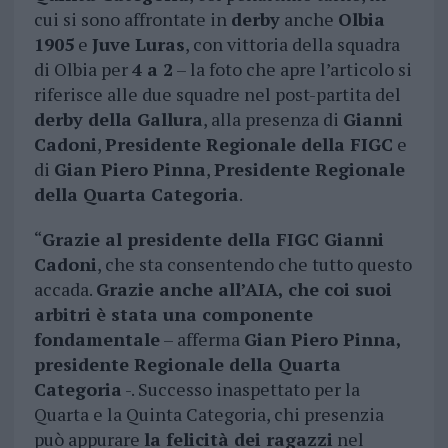
cui si sono affrontate in
derby
anche
Olbia
1905
e
Juve Luras
, con vittoria della squadra
di Olbia per
4 a 2
– la foto che apre l’articolo si
riferisce alle due squadre nel post-partita del
derby della Gallura
, alla presenza di
Gianni
Cadoni
,
Presidente Regionale della FIGC
e
di
Gian Piero Pinna
,
Presidente Regionale
della Quarta Categoria
.
“
Grazie al presidente della FIGC Gianni
Cadoni
, che sta consentendo che tutto questo
accada.
Grazie anche all’AIA, che coi suoi
arbitri è stata una componente
fondamentale
– afferma
Gian Piero Pinna,
presidente Regionale della Quarta
Categoria
-. Successo inaspettato per la
Quarta e la Quinta Categoria, chi presenzia
può appurare
la felicità dei ragazzi
nel