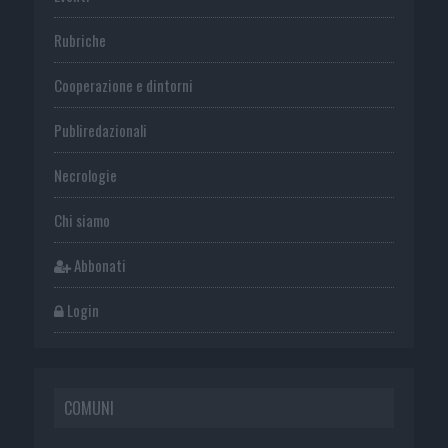
Rubriche
Cooperazione e dintorni
Publiredazionali
Necrologie
Chi siamo
Abbonati
Login
COMUNI