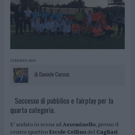
25 MARZO 2019
di
Daniele Caruso
Successo di pubblico e fairplay per la
quarta categoria.
E’ andato in scena ad
Asseminello
, presso il
centro sportivo
Ercole Cellino
del
Cagliari