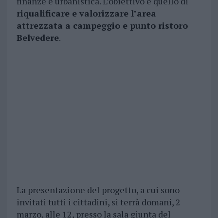
finanze e urbanistica. L’obiettivo è quello di
riqualificare e valorizzare l’area
attrezzata a campeggio e punto ristoro
Belvedere
.
La presentazione del progetto, a cui sono
invitati tutti i cittadini, si terrà domani, 2
marzo, alle 12, presso la sala giunta del