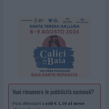
Vuoi rimuovere le pubblicità nazionali?
Puoi abbonarti a
soli € 1,10 al mese