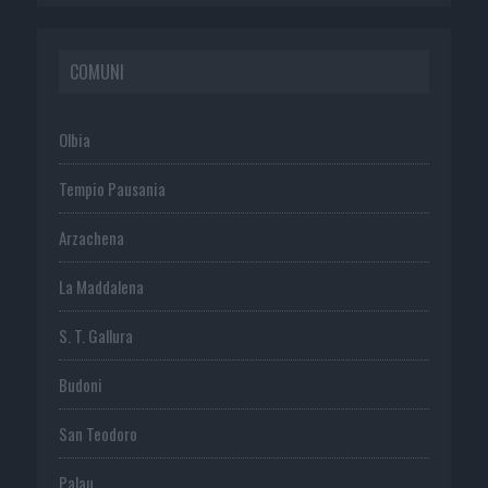
COMUNI
Olbia
Tempio Pausania
Arzachena
La Maddalena
S. T. Gallura
Budoni
San Teodoro
Palau