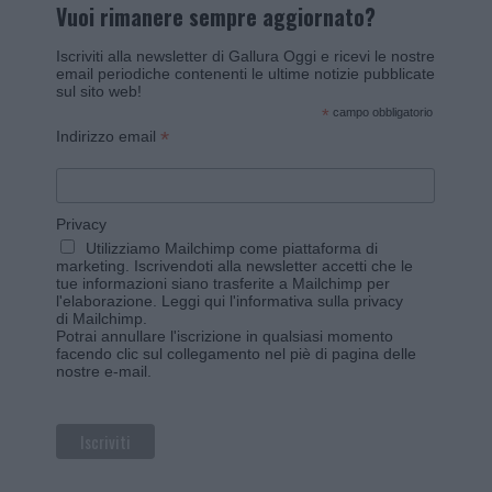
Vuoi rimanere sempre aggiornato?
Iscriviti alla newsletter di Gallura Oggi e ricevi le nostre
email periodiche contenenti le ultime notizie pubblicate
sul sito web!
*
campo obbligatorio
*
Indirizzo email
Privacy
Utilizziamo Mailchimp come piattaforma di
marketing. Iscrivendoti alla newsletter accetti che le
tue informazioni siano trasferite a Mailchimp per
l'elaborazione.
Leggi qui l'informativa sulla privacy
di Mailchimp
.
Potrai annullare l'iscrizione in qualsiasi momento
facendo clic sul collegamento nel piè di pagina delle
nostre e-mail.