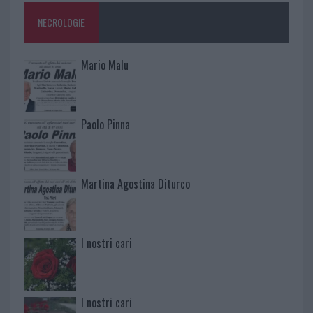
NECROLOGIE
Mario Malu
Paolo Pinna
Martina Agostina Diturco
I nostri cari
I nostri cari