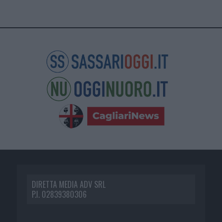
DIRETTA MEDIA ADV SRL
P.I. 02839380306