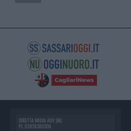
DIRETTA MEDIA ADV SRL
P.I. 02839380306