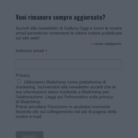
Vuoi rimanere sempre aggiornato?
Iscriviti alla newsletter di Gallura Oggi e ricevi le nostre
email periodiche contenenti le ultime notizie pubblicate
sul sito web!
*
campo obbligatorio
*
Indirizzo email
Privacy
Utilizziamo Mailchimp come piattaforma di
marketing. Iscrivendoti alla newsletter accetti che le
tue informazioni siano trasferite a Mailchimp per
l'elaborazione.
Leggi qui l'informativa sulla privacy
di Mailchimp
.
Potrai annullare l'iscrizione in qualsiasi momento
facendo clic sul collegamento nel piè di pagina delle
nostre e-mail.