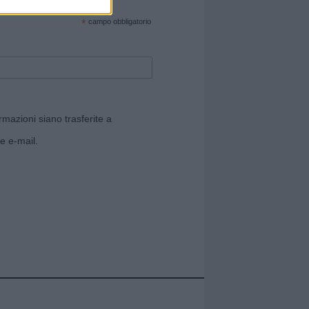
cate sul sito web!
*
campo obbligatorio
rmazioni siano trasferite a
e e-mail.