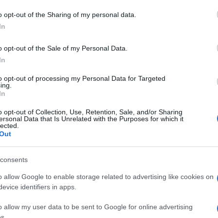
o opt-out of the Sharing of my personal data.
In
o opt-out of the Sale of my Personal Data.
dente
Prossimo articolo
In
to opt-out of processing my Personal Data for Targeted
ing.
In
o opt-out of Collection, Use, Retention, Sale, and/or Sharing
ersonal Data that Is Unrelated with the Purposes for which it
lected.
Out
consents
o allow Google to enable storage related to advertising like cookies on
evice identifiers in apps.
o allow my user data to be sent to Google for online advertising
s.