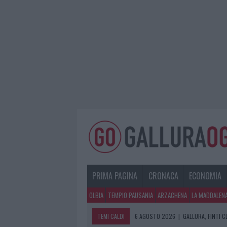
PRIMA PAGINA
CRONACA
ECONOMIA
OLBIA
TEMPIO PAUSANIA
ARZACHENA
LA MADDALEN
TEMI CALDI
6 AGOSTO 2026
|
GALLURA, FINTI 
6 AGOSTO 2026
|
METEO OLBIA 7 A