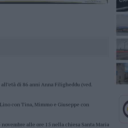
i all’età di 86 anni Anna Filigheddu (ved.
li Lino con Tina, Mimmo e Giuseppe con
5 novembre alle ore 15 nella chiesa Santa Maria