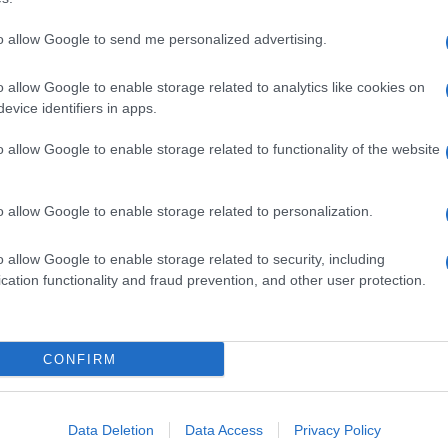
to allow Google to send me personalized advertising.
o allow Google to enable storage related to analytics like cookies on
evice identifiers in apps.
o allow Google to enable storage related to functionality of the website
o allow Google to enable storage related to personalization.
o allow Google to enable storage related to security, including
cation functionality and fraud prevention, and other user protection.
Invia un Comunicato Stampa
|
Pubblicità
|
Segnala
CONFIRM
iornato?
Data Deletion
Data Access
Privacy Policy