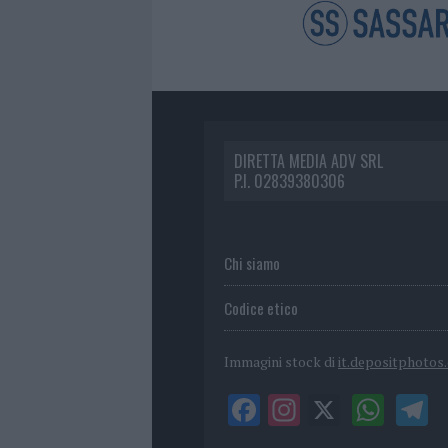
DIRETTA MEDIA ADV SRL
P.I. 02839380306
Chi siamo
Codice etico
Immagini stock di
it.depositphotos