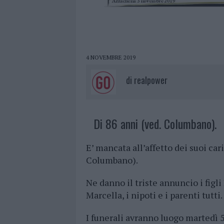
4 NOVEMBRE 2019
di
realpower
Di 86 anni (ved. Columbano).
E’ mancata all’affetto dei suoi car
Columbano).
Ne danno il triste annuncio i fig
Marcella, i nipoti e i parenti tutti.
I funerali avranno luogo martedì 