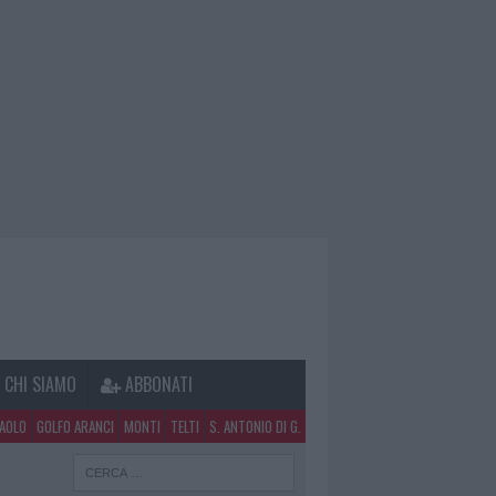
CHI SIAMO
ABBONATI
PAOLO
GOLFO ARANCI
MONTI
TELTI
S. ANTONIO DI G.