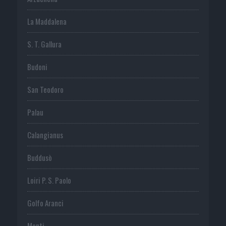
La Maddalena
S. T. Gallura
Budoni
San Teodoro
Palau
Calangianus
Buddusò
Loiri P. S. Paolo
Golfo Aranci
Monti