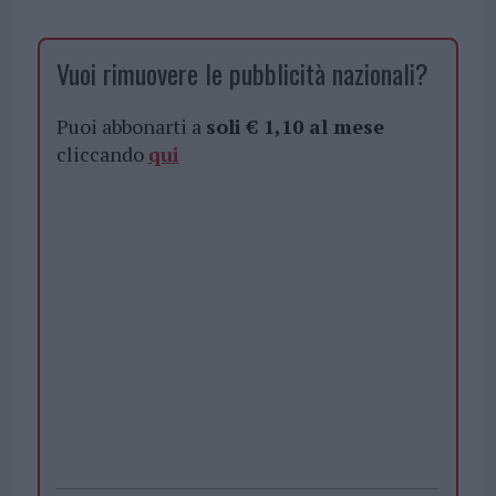
Vuoi rimuovere le pubblicità nazionali?
Puoi abbonarti a
soli € 1,10 al mese
cliccando
qui