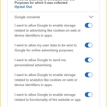
rinascita della strada che segnò la Gallura
Purposes for which it was collected.
Opted Out
Google consents
I want to allow Google to enable storage
related to advertising like cookies on web or
device identifiers in apps.
I want to allow my user data to be sent to
Google for online advertising purposes.
I want to allow Google to send me
NECROLOGIE
personalized advertising.
I want to allow Google to enable storage
Mario Malu
related to analytics like cookies on web or
device identifiers in apps.
I want to allow Google to enable storage
Paolo Pinna
related to functionality of the website or app.