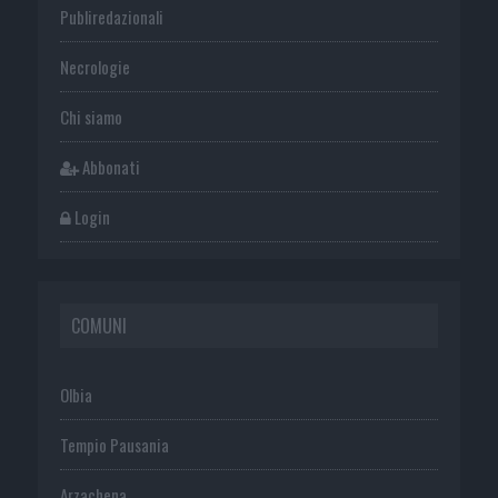
Publiredazionali
Necrologie
Chi siamo
Abbonati
Login
COMUNI
Olbia
Tempio Pausania
Arzachena