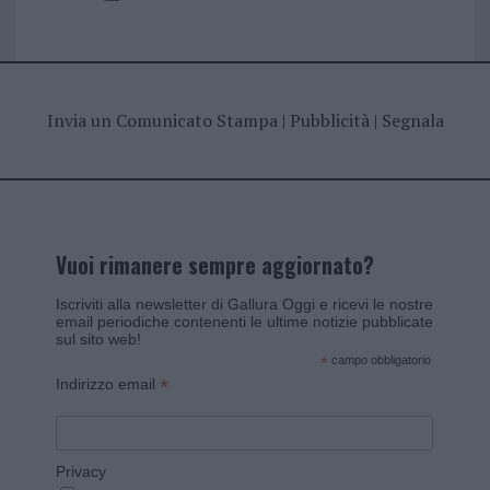
Invia un Comunicato Stampa
|
Pubblicità
|
Segnala
Vuoi rimanere sempre aggiornato?
Iscriviti alla newsletter di Gallura Oggi e ricevi le nostre
email periodiche contenenti le ultime notizie pubblicate
sul sito web!
*
campo obbligatorio
*
Indirizzo email
Privacy