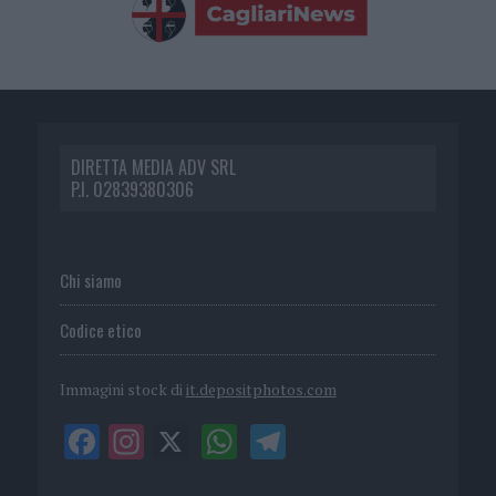
DIRETTA MEDIA ADV SRL
P.I. 02839380306
Chi siamo
Codice etico
Immagini stock di
it.depositphotos.com