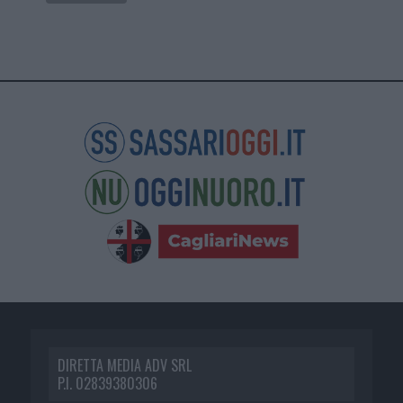
DIRETTA MEDIA ADV SRL
P.I. 02839380306