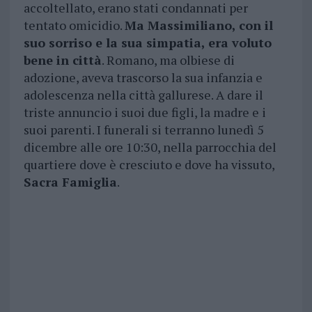
accoltellato, erano stati condannati per
tentato omicidio.
Ma Massimiliano, con il
suo sorriso e la sua simpatia, era voluto
bene in città
. Romano, ma olbiese di
adozione, aveva trascorso la sua infanzia e
adolescenza nella città gallurese. A dare il
triste annuncio i suoi due figli, la madre e i
suoi parenti. I funerali si terranno lunedì 5
dicembre alle ore 10:30, nella parrocchia del
quartiere dove è cresciuto e dove ha vissuto,
Sacra Famiglia
.