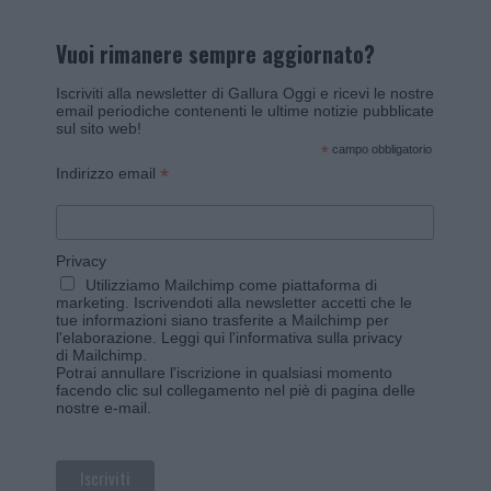
Vuoi rimanere sempre aggiornato?
Iscriviti alla newsletter di Gallura Oggi e ricevi le nostre
email periodiche contenenti le ultime notizie pubblicate
sul sito web!
*
campo obbligatorio
*
Indirizzo email
Privacy
Utilizziamo Mailchimp come piattaforma di
marketing. Iscrivendoti alla newsletter accetti che le
tue informazioni siano trasferite a Mailchimp per
l'elaborazione.
Leggi qui l'informativa sulla privacy
di Mailchimp
.
Potrai annullare l'iscrizione in qualsiasi momento
facendo clic sul collegamento nel piè di pagina delle
nostre e-mail.