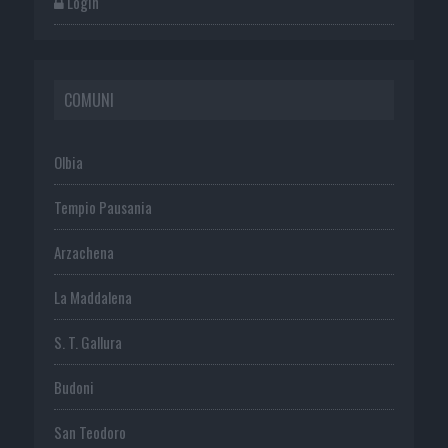
Login
COMUNI
Olbia
Tempio Pausania
Arzachena
La Maddalena
S. T. Gallura
Budoni
San Teodoro