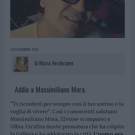
2 DICEMBRE 2022
di
Maria Verderame
Addio a Massimiliano Mora.
“Ti ricorderò per sempre con il tuo sorriso e la
voglia di vivere”. Così i conoscenti salutano
Massimiliano Mora, 52enne scomparso a
Olbia. Un’altra morte prematura che ha colpito
la Gallura e ha addolorato la città.
L’uomo era