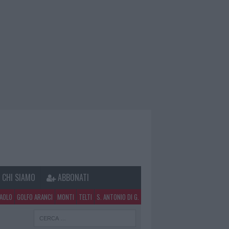
CHI SIAMO
ABBONATI
PAOLO
GOLFO ARANCI
MONTI
TELTI
S. ANTONIO DI G.