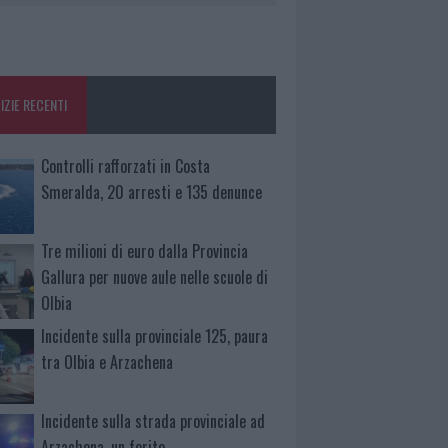
IZIE RECENTI
Controlli rafforzati in Costa
Smeralda, 20 arresti e 135 denunce
Tre milioni di euro dalla Provincia
Gallura per nuove aule nelle scuole di
Olbia
Incidente sulla provinciale 125, paura
tra Olbia e Arzachena
Incidente sulla strada provinciale ad
Arzachena, un ferito