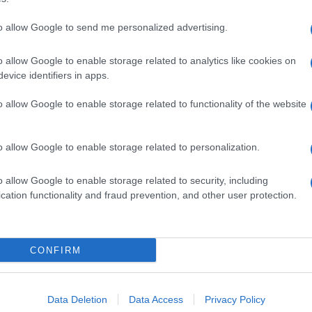
to allow Google to send me personalized advertising.
o allow Google to enable storage related to analytics like cookies on
evice identifiers in apps.
o allow Google to enable storage related to functionality of the website
o allow Google to enable storage related to personalization.
o allow Google to enable storage related to security, including
cation functionality and fraud prevention, and other user protection.
Invia un Comunicato Stampa
|
Pubblicità
|
Segnala
CONFIRM
iornato?
Data Deletion
Data Access
Privacy Policy