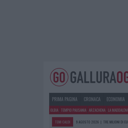
PRIMA PAGINA
CRONACA
ECONOMIA
OLBIA
TEMPIO PAUSANIA
ARZACHENA
LA MADDALEN
TEMI CALDI
9 AGOSTO 2026
|
TRE MILIONI DI E