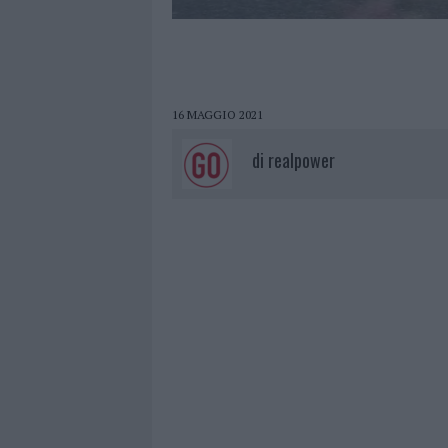
16 MAGGIO 2021
di
realpower