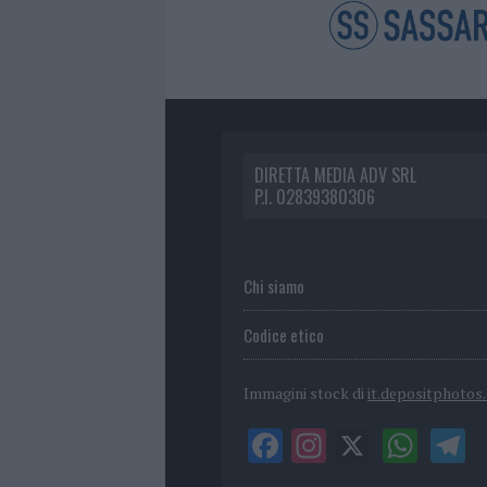
DIRETTA MEDIA ADV SRL
P.I. 02839380306
Chi siamo
Codice etico
Immagini stock di
it.depositphotos