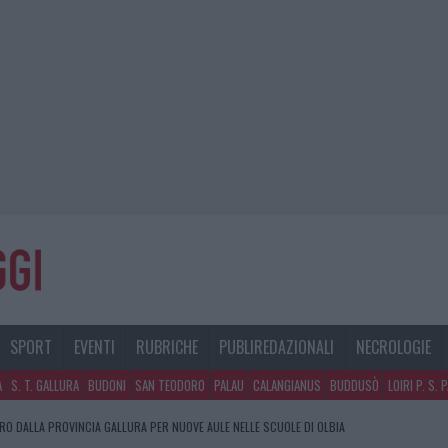
SPORT
EVENTI
RUBRICHE
PUBLIREDAZIONALI
NECROLOGIE
A
S. T. GALLURA
BUDONI
SAN TEODORO
PALAU
CALANGIANUS
BUDDUSÒ
LOIRI P. S. 
URO DALLA PROVINCIA GALLURA PER NUOVE AULE NELLE SCUOLE DI OLBIA