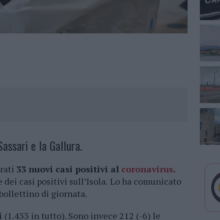
assari e la Gallura.
trati
33 nuovi casi positivi al
coronavirus
.
e dei casi positivi sull’Isola.
Lo ha comunicato
bollettino di giornata.
i
(1.433 in tutto). Sono invece 212 (-6) le