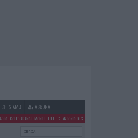
CHI SIAMO
ABBONATI
PAOLO
GOLFO ARANCI
MONTI
TELTI
S. ANTONIO DI G.