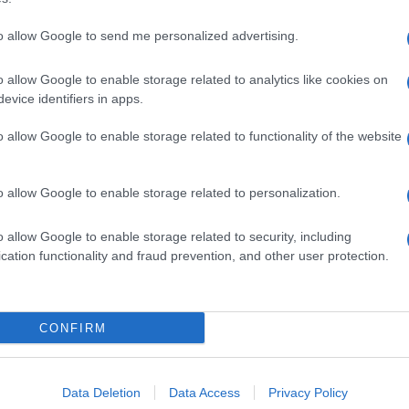
to allow Google to send me personalized advertising.
o allow Google to enable storage related to analytics like cookies on
evice identifiers in apps.
o allow Google to enable storage related to functionality of the website
o allow Google to enable storage related to personalization.
o allow Google to enable storage related to security, including
cation functionality and fraud prevention, and other user protection.
Invia un Comunicato Stampa
|
Pubblicità
|
Segnala
CONFIRM
iornato?
Data Deletion
Data Access
Privacy Policy