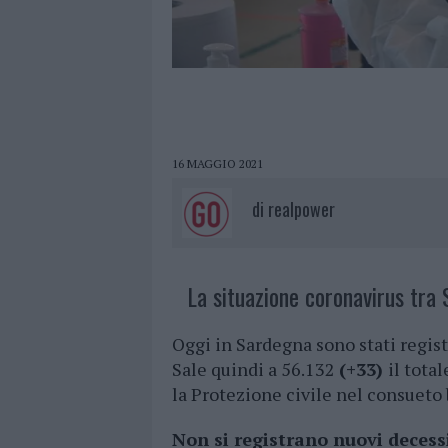
16 MAGGIO 2021
di
realpower
La situazione coronavirus tra S
Oggi in Sardegna sono stati regis
Sale quindi a 56.132
(+33)
il total
la Protezione civile nel consueto 
Non si registrano nuovi decess