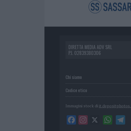
DIRETTA MEDIA ADV SRL
P.I. 02839380306
Chi siamo
Codice etico
Immagini stock di
it.depositphotos