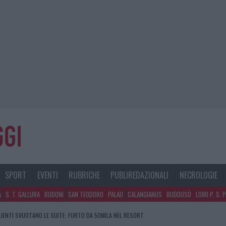
SPORT
EVENTI
RUBRICHE
PUBLIREDAZIONALI
NECROLOGIE
A
S. T. GALLURA
BUDONI
SAN TEODORO
PALAU
CALANGIANUS
BUDDUSÒ
LOIRI P. S. 
CLIENTI SVUOTANO LE SUITE: FURTO DA 50MILA NEL RESORT