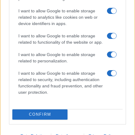
I want to allow Google to enable storage
related to analytics like cookies on web or
device identifiers in apps.
I want to allow Google to enable storage
related to functionality of the website or app.
NECROLOGIE
I want to allow Google to enable storage
related to personalization.
Mario Malu
I want to allow Google to enable storage
related to security, including authentication
functionality and fraud prevention, and other
Paolo Pinna
user protection.
Martina Agostina Diturco
CONFIRM