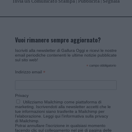
Invia un Comunicato Stampa
|
Pubblicità
|
Segnala
Vuoi rimanere sempre aggiornato?
Iscriviti alla newsletter di Gallura Oggi e ricevi le nostre
email periodiche contenenti le ultime notizie pubblicate
sul sito web!
*
campo obbligatorio
*
Indirizzo email
Privacy
Utilizziamo Mailchimp come piattaforma di
marketing. Iscrivendoti alla newsletter accetti che le
tue informazioni siano trasferite a Mailchimp per
l'elaborazione.
Leggi qui l'informativa sulla privacy
di Mailchimp
.
Potrai annullare l'iscrizione in qualsiasi momento
facendo clic sul collegamento nel piè di pagina delle