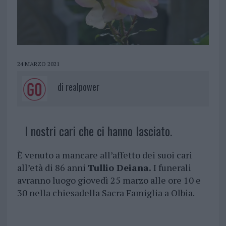
24 MARZO 2021
di
realpower
I nostri cari che ci hanno lasciato.
È venuto a mancare all’affetto dei suoi cari
all’età di 86 anni
Tullio Deiana.
I funerali
avranno luogo giovedì 25 marzo alle ore 10 e
30 nella chiesadella Sacra Famiglia a Olbia.