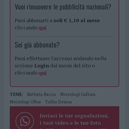
Vuoi rimuovere le pubblicità nazionali?
Puoi abbonarti a
soli € 1,10 al mese
cliccando
qui
Sei già abbonato?
Puoi effettuare l'accesso andando nella
sezione
Login
dal menù del sito o
cliccando
qui
TEMI:
Battista Bazzu
Necrologi Gallura
Necrologi Olbia
Tullio Deiana
Inviaci le tue segnalazioni,
i tuoi video e le tue foto