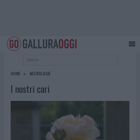
HOME
NECROLOGIE
I nostri cari