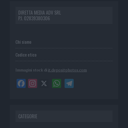
DIRETTA MEDIA ADV SRL
P.I. 02839380306
Chi siamo
Codice etico
Immagini stock di
it.depositphotos.com
CATEGORIE