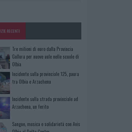
IZIE RECENTI
Tre milioni di euro dalla Provincia
Gallura per nuove aule nelle scuole di
Olbia
Incidente sulla provinciale 125, paura
tra Olbia e Arzachena
Incidente sulla strada provinciale ad
Arzachena, un ferito
Sangue, musica e solidarietà con Avis
Olbia al Delta Center