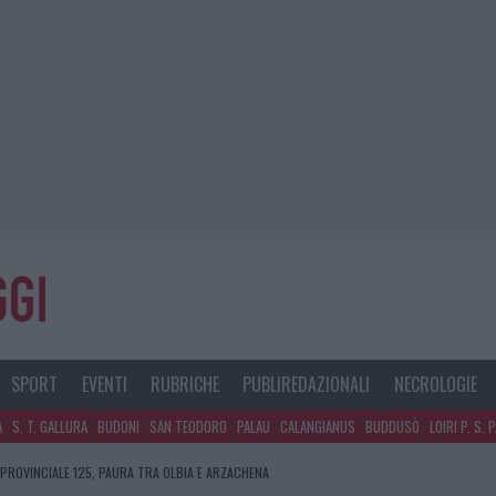
SPORT
EVENTI
RUBRICHE
PUBLIREDAZIONALI
NECROLOGIE
A
S. T. GALLURA
BUDONI
SAN TEODORO
PALAU
CALANGIANUS
BUDDUSÒ
LOIRI P. S. 
 PROVINCIALE 125, PAURA TRA OLBIA E ARZACHENA