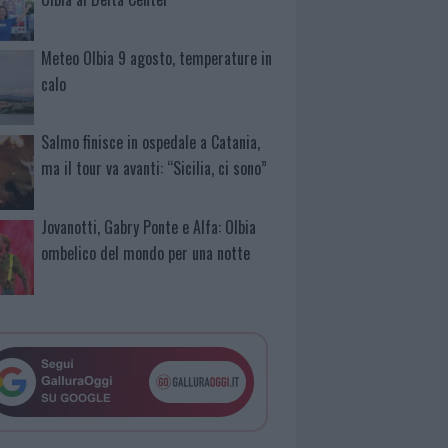
Meteo Olbia 9 agosto, temperature in
calo
Salmo finisce in ospedale a Catania,
ma il tour va avanti: “Sicilia, ci sono”
Jovanotti, Gabry Ponte e Alfa: Olbia
ombelico del mondo per una notte