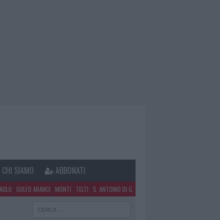
CHI SIAMO
ABBONATI
PAOLO
GOLFO ARANCI
MONTI
TELTI
S. ANTONIO DI G.