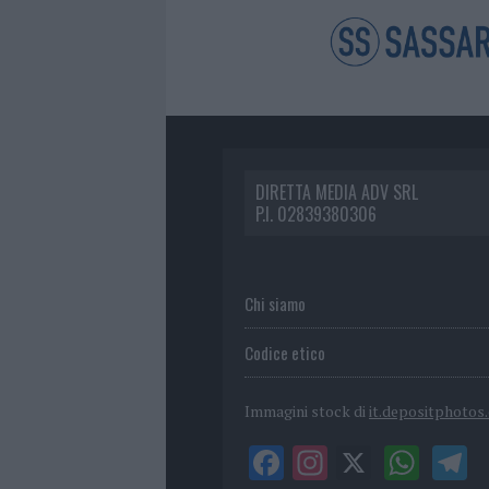
DIRETTA MEDIA ADV SRL
P.I. 02839380306
Chi siamo
Codice etico
Immagini stock di
it.depositphotos