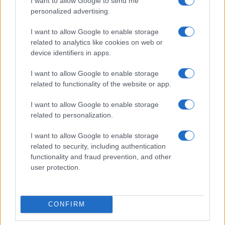
I want to allow Google to send me
personalized advertising.
I want to allow Google to enable storage
related to analytics like cookies on web or
device identifiers in apps.
I want to allow Google to enable storage
related to functionality of the website or app.
NECROLOGIE
I want to allow Google to enable storage
related to personalization.
Mario Malu
I want to allow Google to enable storage
related to security, including authentication
functionality and fraud prevention, and other
user protection.
Paolo Pinna
CONFIRM
Martina Agostina Diturco