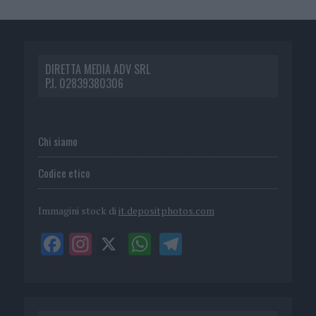
DIRETTA MEDIA ADV SRL
P.I. 02839380306
Chi siamo
Codice etico
Immagini stock di
it.depositphotos.com