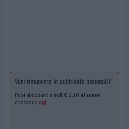
Vuoi rimuovere le pubblicità nazionali?
Puoi abbonarti a
soli € 1,10 al mese
cliccando
qui