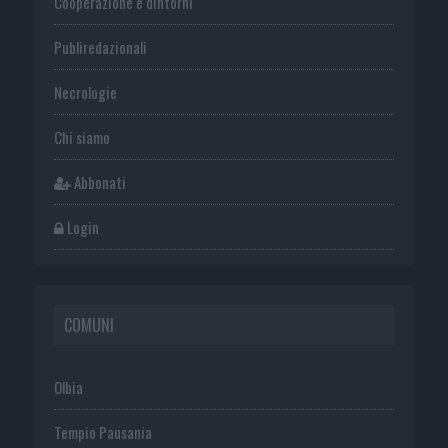
Cooperazione e dintorni
Publiredazionali
Necrologie
Chi siamo
Abbonati
Login
COMUNI
Olbia
Tempio Pausania