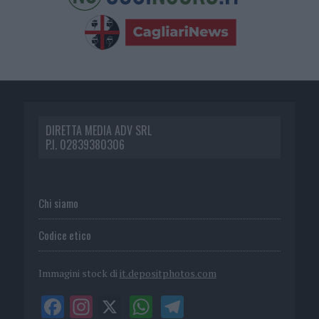
DIRETTA MEDIA ADV SRL
P.I. 02839380306
Chi siamo
Codice etico
Immagini stock di
it.depositphotos.com