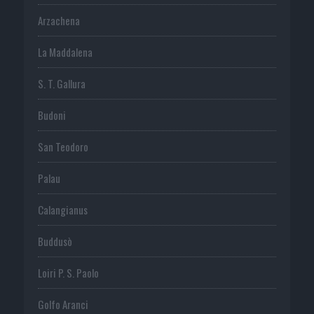
Arzachena
La Maddalena
S. T. Gallura
Budoni
San Teodoro
Palau
Calangianus
Buddusò
Loiri P. S. Paolo
Golfo Aranci