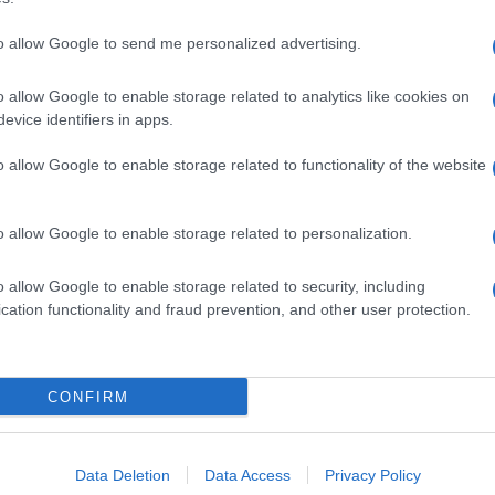
to allow Google to send me personalized advertising.
o allow Google to enable storage related to analytics like cookies on
evice identifiers in apps.
o allow Google to enable storage related to functionality of the website
o allow Google to enable storage related to personalization.
o allow Google to enable storage related to security, including
cation functionality and fraud prevention, and other user protection.
Invia un Comunicato Stampa
|
Pubblicità
|
Segnala
CONFIRM
iornato?
Data Deletion
Data Access
Privacy Policy