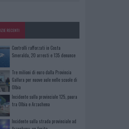
IZIE RECENTI
Controlli rafforzati in Costa
Smeralda, 20 arresti e 135 denunce
Tre milioni di euro dalla Provincia
Gallura per nuove aule nelle scuole di
Olbia
Incidente sulla provinciale 125, paura
tra Olbia e Arzachena
Incidente sulla strada provinciale ad
Arzachena, un ferito