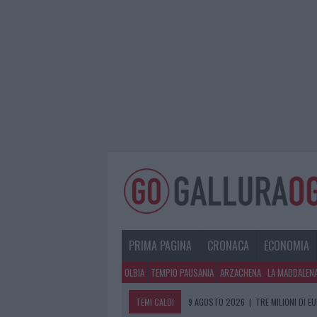
PRIMA PAGINA
CRONACA
ECONOMIA
OLBIA
TEMPIO PAUSANIA
ARZACHENA
LA MADDALEN
TEMI CALDI
9 AGOSTO 2026
|
TRE MILIONI DI E