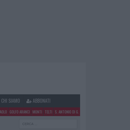
CHI SIAMO
ABBONATI
PAOLO
GOLFO ARANCI
MONTI
TELTI
S. ANTONIO DI G.