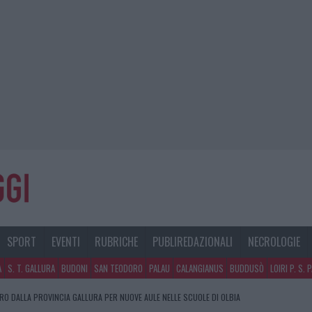
SPORT
EVENTI
RUBRICHE
PUBLIREDAZIONALI
NECROLOGIE
A
S. T. GALLURA
BUDONI
SAN TEODORO
PALAU
CALANGIANUS
BUDDUSÒ
LOIRI P. S. 
URO DALLA PROVINCIA GALLURA PER NUOVE AULE NELLE SCUOLE DI OLBIA