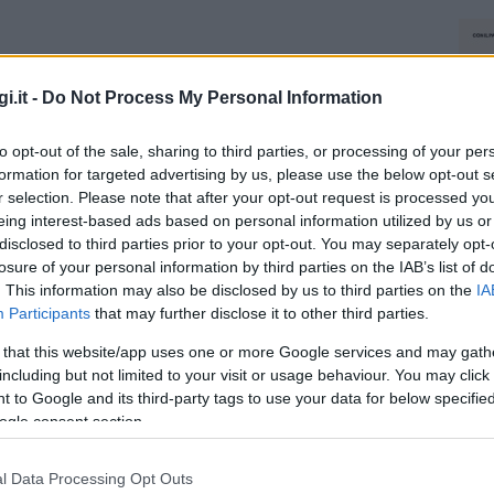
i.it -
Do Not Process My Personal Information
to opt-out of the sale, sharing to third parties, or processing of your per
formation for targeted advertising by us, please use the below opt-out s
r selection. Please note that after your opt-out request is processed y
eing interest-based ads based on personal information utilized by us or
disclosed to third parties prior to your opt-out. You may separately opt-
losure of your personal information by third parties on the IAB’s list of
. This information may also be disclosed by us to third parties on the
IA
Participants
that may further disclose it to other third parties.
 that this website/app uses one or more Google services and may gath
including but not limited to your visit or usage behaviour. You may click 
 to Google and its third-party tags to use your data for below specifi
ogle consent section.
l Data Processing Opt Outs
NEC