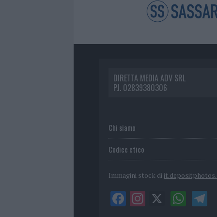
DIRETTA MEDIA ADV SRL
P.I. 02839380306
Chi siamo
Codice etico
Immagini stock di
it.depositphotos