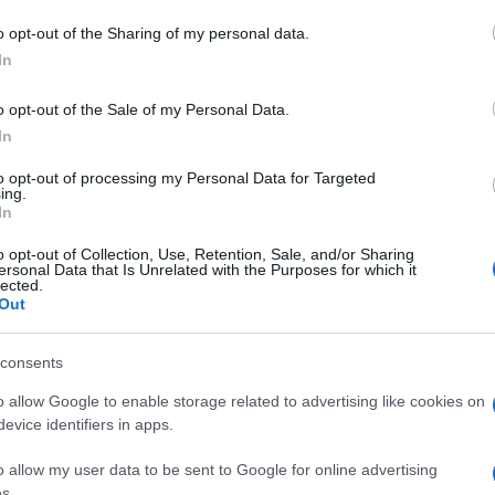
o opt-out of the Sharing of my personal data.
In
o opt-out of the Sale of my Personal Data.
In
to opt-out of processing my Personal Data for Targeted
ing.
In
o opt-out of Collection, Use, Retention, Sale, and/or Sharing
ersonal Data that Is Unrelated with the Purposes for which it
lected.
Out
consents
o allow Google to enable storage related to advertising like cookies on
evice identifiers in apps.
o allow my user data to be sent to Google for online advertising
s.