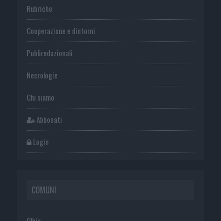
Rubriche
Cooperazione e dintorni
Publiredazionali
Necrologie
Chi siamo
Abbonati
Login
COMUNI
Olbia