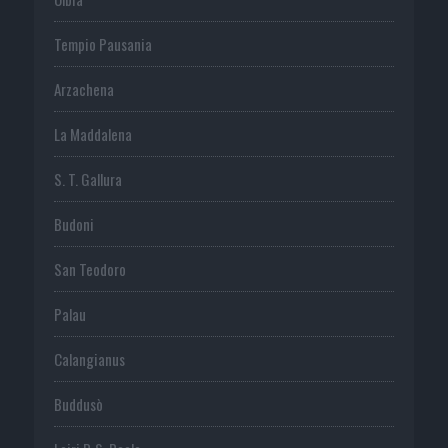
Tempio Pausania
Arzachena
La Maddalena
S. T. Gallura
Budoni
San Teodoro
Palau
Calangianus
Buddusò