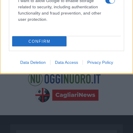
I want to allow Google to enable storage
related to security, including authentication
functionality and fraud prevention, and other
user protection.
CONFIRM
Data Deletion
Data Access
Privacy Policy