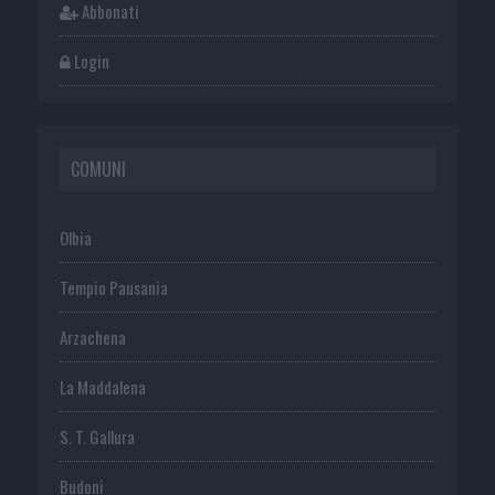
Abbonati
Login
COMUNI
Olbia
Tempio Pausania
Arzachena
La Maddalena
S. T. Gallura
Budoni