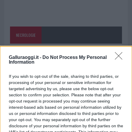
NECROLOGIE
Mario Malu
Galluraoggi.it -
Do Not Process My Personal
Information
If you wish to opt-out of the sale, sharing to third parties, or
Paolo Pinna
processing of your personal or sensitive information for
targeted advertising by us, please use the below opt-out
section to confirm your selection. Please note that after your
opt-out request is processed you may continue seeing
Martina Agostina Diturco
interest-based ads based on personal information utilized by
us or personal information disclosed to third parties prior to
your opt-out. You may separately opt-out of the further
disclosure of your personal information by third parties on the
I nostri cari