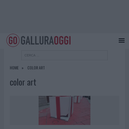
HOME
COLOR ART
color art