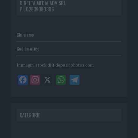
DIRETTA MEDIA ADV SRL
P.I. 02839380306
Chi siamo
Codice etico
Immagini stock di
it.depositphotos.com
CATEGORIE