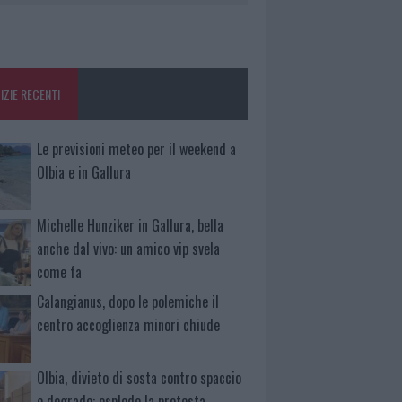
IZIE RECENTI
Le previsioni meteo per il weekend a
Olbia e in Gallura
Michelle Hunziker in Gallura, bella
anche dal vivo: un amico vip svela
come fa
Calangianus, dopo le polemiche il
centro accoglienza minori chiude
Olbia, divieto di sosta contro spaccio
e degrado: esplode la protesta