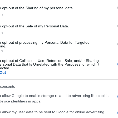
o opt-out of the Sharing of my personal data.
In
o opt-out of the Sale of my Personal Data.
In
to opt-out of processing my Personal Data for Targeted
ing.
In
o opt-out of Collection, Use, Retention, Sale, and/or Sharing
ersonal Data that Is Unrelated with the Purposes for which it
lected.
Out
consents
o allow Google to enable storage related to advertising like cookies on
evice identifiers in apps.
o allow my user data to be sent to Google for online advertising
s.