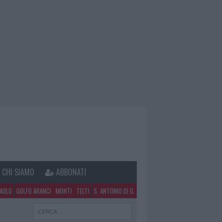
CHI SIAMO
ABBONATI
PAOLO
GOLFO ARANCI
MONTI
TELTI
S. ANTONIO DI G.