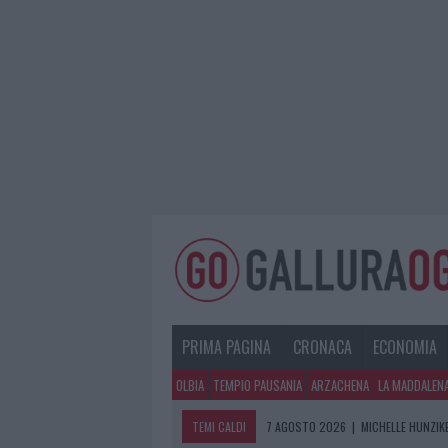
PRIMA PAGINA
CRONACA
ECONOMIA
OLBIA
TEMPIO PAUSANIA
ARZACHENA
LA MADDALEN
TEMI CALDI
7 AGOSTO 2026
|
MICHELLE HUNZIKE