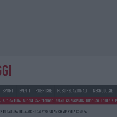
SPORT
EVENTI
RUBRICHE
PUBLIREDAZIONALI
NECROLOGIE
A
S. T. GALLURA
BUDONI
SAN TEODORO
PALAU
CALANGIANUS
BUDDUSÒ
LOIRI P. S. 
R IN GALLURA, BELLA ANCHE DAL VIVO: UN AMICO VIP SVELA COME FA