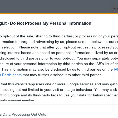
i.it -
Do Not Process My Personal Information
to opt-out of the sale, sharing to third parties, or processing of your per
formation for targeted advertising by us, please use the below opt-out s
r selection. Please note that after your opt-out request is processed y
eing interest-based ads based on personal information utilized by us or
disclosed to third parties prior to your opt-out. You may separately opt-
losure of your personal information by third parties on the IAB’s list of
. This information may also be disclosed by us to third parties on the
IA
Participants
that may further disclose it to other third parties.
 that this website/app uses one or more Google services and may gath
including but not limited to your visit or usage behaviour. You may click 
 to Google and its third-party tags to use your data for below specifi
ogle consent section.
l Data Processing Opt Outs
NEC