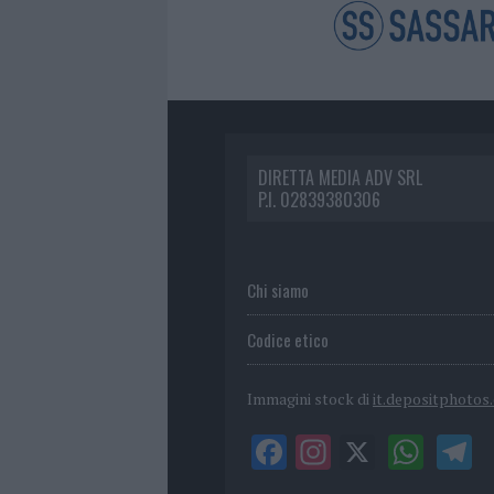
DIRETTA MEDIA ADV SRL
P.I. 02839380306
Chi siamo
Codice etico
Immagini stock di
it.depositphotos