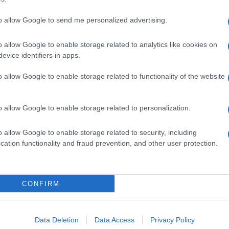
to allow Google to send me personalized advertising.
o allow Google to enable storage related to analytics like cookies on
evice identifiers in apps.
o allow Google to enable storage related to functionality of the website
o allow Google to enable storage related to personalization.
o allow Google to enable storage related to security, including
cation functionality and fraud prevention, and other user protection.
Invia un Comunicato Stampa
|
Pubblicità
|
Segnala
CONFIRM
iornato?
Data Deletion
Data Access
Privacy Policy